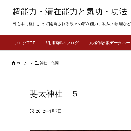
超能力・潜在能力と気功・功法
日之本元極によって開発される数々の潜在能力、功法の原理など
ブログTOP
細川講師のブログ
元極体験談データベー

ホーム
>

神社・仏閣
斐太神社 ５

2012年1月7日