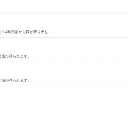
4時直前から雨が降り出し ...
全面が見られます。
全面が見られます。