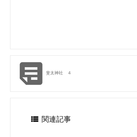

斐太神社 ４

関連記事