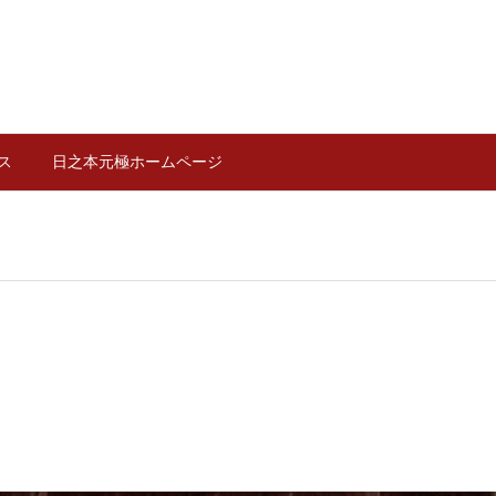
ス
日之本元極ホームページ