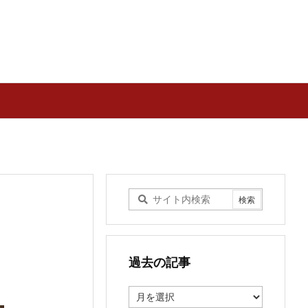
過去の記事
過
去