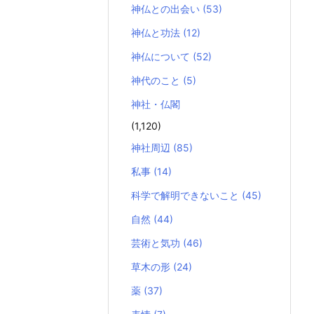
神仏との出会い
(53)
神仏と功法
(12)
神仏について
(52)
神代のこと
(5)
神社・仏閣
(1,120)
神社周辺
(85)
私事
(14)
科学で解明できないこと
(45)
自然
(44)
芸術と気功
(46)
草木の形
(24)
薬
(37)