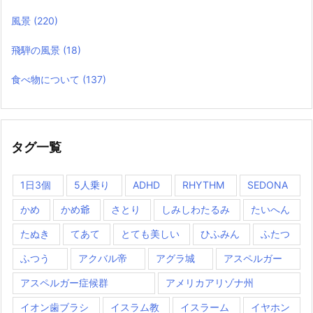
風景
(220)
飛騨の風景
(18)
食べ物について
(137)
タグ一覧
1日3個
5人乗り
ADHD
RHYTHM
SEDONA
かめ
かめ爺
さとり
しみしわたるみ
たいへん
たぬき
てあて
とても美しい
ひふみん
ふたつ
ふつう
アクバル帝
アグラ城
アスペルガー
アスペルガー症候群
アメリカアリゾナ州
イオン歯ブラシ
イスラム教
イスラーム
イヤホン