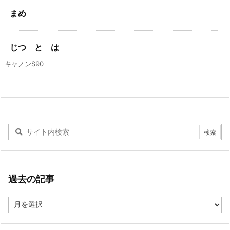
まめ
じつ と は
キャノンS90
過去の記事
過
去
の