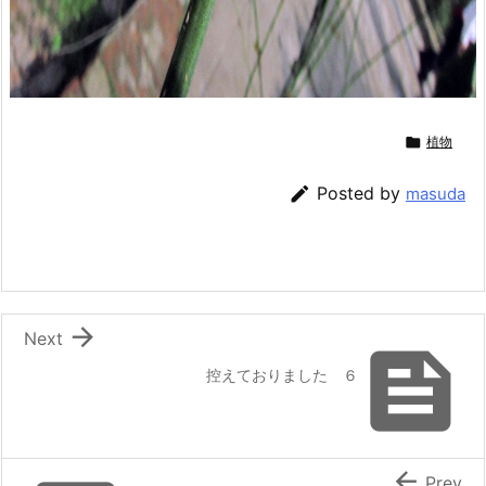

植物

Posted by
masuda

Next

控えておりました ６

Prev