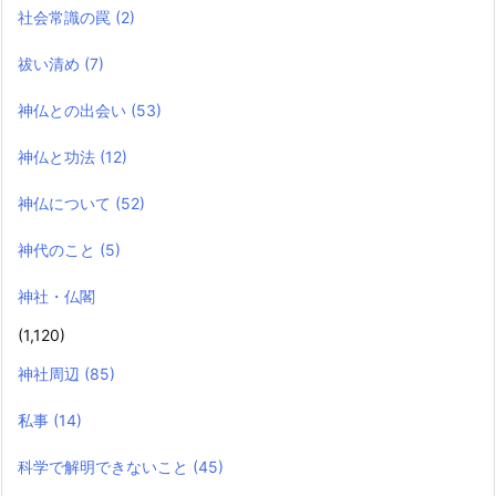
社会常識の罠
(2)
祓い清め
(7)
神仏との出会い
(53)
神仏と功法
(12)
神仏について
(52)
神代のこと
(5)
神社・仏閣
(1,120)
神社周辺
(85)
私事
(14)
科学で解明できないこと
(45)