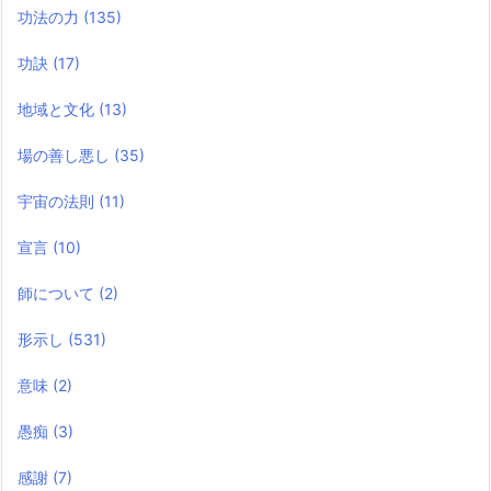
功法の力
(135)
功訣
(17)
地域と文化
(13)
場の善し悪し
(35)
宇宙の法則
(11)
宣言
(10)
師について
(2)
形示し
(531)
意味
(2)
愚痴
(3)
感謝
(7)