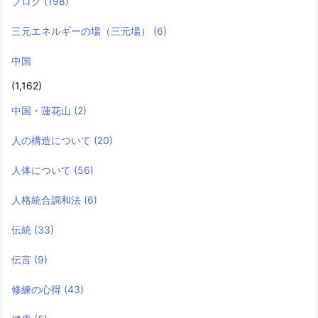
ブログ
(198)
三元エネルギーの場（三元場）
(6)
中国
(1,162)
中国・蓮花山
(2)
人の構造について
(20)
人体について
(56)
人格統合調和法
(6)
伝統
(33)
伝言
(9)
修練の心得
(43)