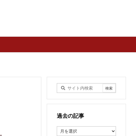
過去の記事
過
去