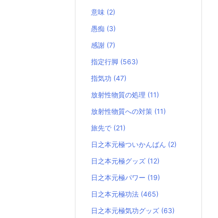
意味
(2)
愚痴
(3)
感謝
(7)
指定行脚
(563)
指気功
(47)
放射性物質の処理
(11)
放射性物質への対策
(11)
旅先で
(21)
日之本元極ついかんばん
(2)
日之本元極グッズ
(12)
日之本元極パワー
(19)
日之本元極功法
(465)
日之本元極気功グッズ
(63)