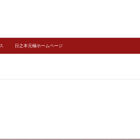
ス
日之本元極ホームページ