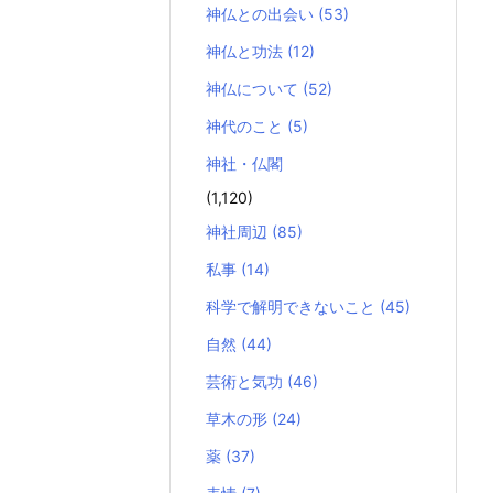
神仏との出会い
(53)
神仏と功法
(12)
神仏について
(52)
神代のこと
(5)
神社・仏閣
(1,120)
神社周辺
(85)
私事
(14)
科学で解明できないこと
(45)
自然
(44)
芸術と気功
(46)
草木の形
(24)
薬
(37)