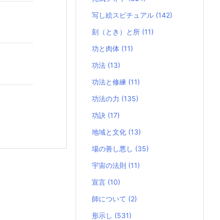
写し絵スピチュアル
(142)
刻（とき）と所
(11)
功と肉体
(11)
功法
(13)
功法と修練
(11)
功法の力
(135)
功訣
(17)
地域と文化
(13)
場の善し悪し
(35)
宇宙の法則
(11)
宣言
(10)
師について
(2)
形示し
(531)