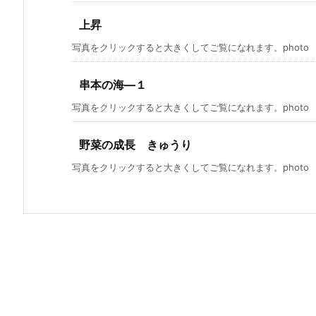
上昇
写真をクリックすると大きくしてご覧になれます。photo by C
串本の海―１
写真をクリックすると大きくしてご覧になれます。photo by C
野菜の成長 きゅうり
写真をクリックすると大きくしてご覧になれます。photo by S