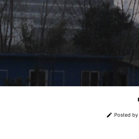

Posted b