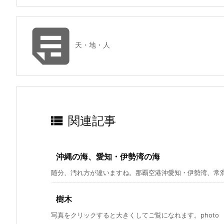

天・地・人

関連記事
沖縄の海、愛知・伊勢湾の海
随分、汚れ方が違いますね。那覇空港沖愛知・伊勢湾、常滑沖
樹木
写真をクリックすると大きくしてご覧になれます。photo by S