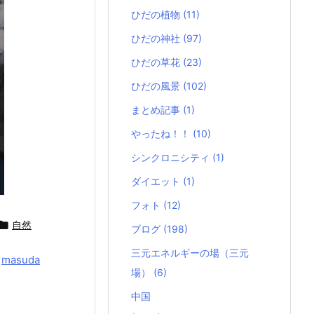
ひだの植物
(11)
ひだの神社
(97)
ひだの草花
(23)
ひだの風景
(102)
まとめ記事
(1)
やったね！！
(10)
シンクロニシティ
(1)
ダイエット
(1)
フォト
(12)

自然
ブログ
(198)
三元エネルギーの場（三元
y
masuda
場）
(6)
中国