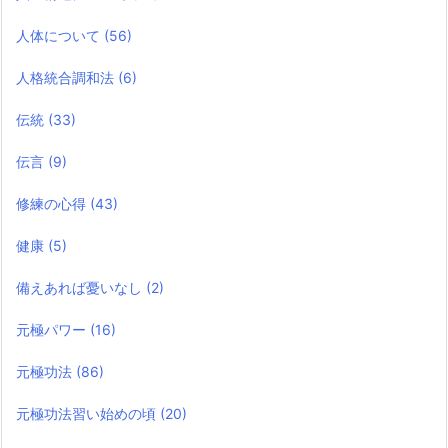
人体について
(56)
人格統合調和法
(6)
伝統
(33)
伝言
(9)
修練の心得
(43)
健康
(5)
備えあれば憂いなし
(2)
元極パワー
(16)
元極功法
(86)
元極功法習い始めの頃
(20)