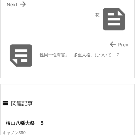

Next

花


Prev
「性同一性障害」「多重人格」について ７

関連記事
桜山八幡大祭 ５
キャノンS90