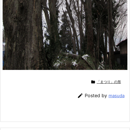

「まつり」の形

Posted by
masuda