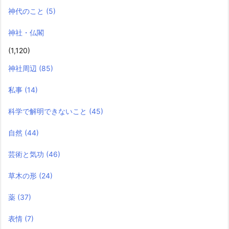
神代のこと
(5)
神社・仏閣
(1,120)
神社周辺
(85)
私事
(14)
科学で解明できないこと
(45)
自然
(44)
芸術と気功
(46)
草木の形
(24)
薬
(37)
表情
(7)