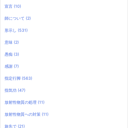
宣言
(10)
師について
(2)
形示し
(531)
意味
(2)
愚痴
(3)
感謝
(7)
指定行脚
(563)
指気功
(47)
放射性物質の処理
(11)
放射性物質への対策
(11)
旅先で
(21)