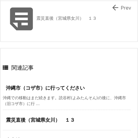


Prev
震災直後（宮城県女川） １３

関連記事
沖縄市（コザ市）に行ってください
沖縄での移動はまだ続きます。読谷村(よみたんそん)の後に、沖縄市
（旧コザ市）に行 ...
震災直後（宮城県女川） １３