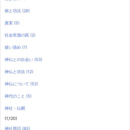
病と功法
(28)
真実
(5)
社会常識の罠
(2)
祓い清め
(7)
神仏との出会い
(53)
神仏と功法
(12)
神仏について
(52)
神代のこと
(5)
神社・仏閣
(1,120)
神社周辺
(85)