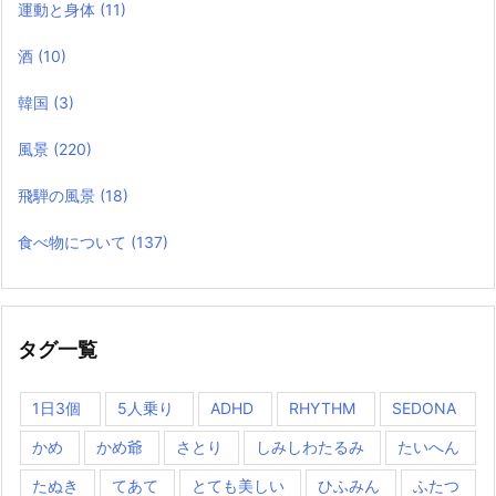
運動と身体
(11)
酒
(10)
韓国
(3)
風景
(220)
飛騨の風景
(18)
食べ物について
(137)
タグ一覧
1日3個
5人乗り
ADHD
RHYTHM
SEDONA
かめ
かめ爺
さとり
しみしわたるみ
たいへん
たぬき
てあて
とても美しい
ひふみん
ふたつ