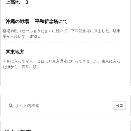
上高地 ３
沖縄の戦場 平和祈念塔にて
斎場御嶽（せーふぁうたき）に続いて、平和記念塔に来ました。駐車
場から歩いて、建物 ...
関東地方
今月に入ってから、２日ほど東京講座に行ってきました。東京に入っ
た頃から、異常に咳 ...