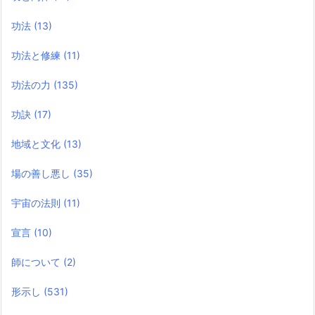
功法
(13)
功法と修練
(11)
功法の力
(135)
功訣
(17)
地域と文化
(13)
場の善し悪し
(35)
宇宙の法則
(11)
宣言
(10)
師について
(2)
形示し
(531)