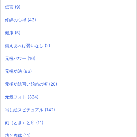
伝言
(9)
修練の心得
(43)
健康
(5)
備えあれば憂いなし
(2)
元極パワー
(16)
元極功法
(86)
元極功法習い始めの頃
(20)
元気フォト
(324)
写し絵スピチュアル
(142)
刻（とき）と所
(11)
功と肉体
(11)