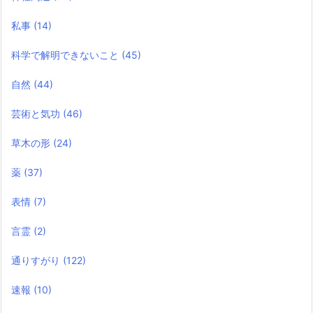
私事
(14)
科学で解明できないこと
(45)
自然
(44)
芸術と気功
(46)
草木の形
(24)
薬
(37)
表情
(7)
言霊
(2)
通りすがり
(122)
速報
(10)