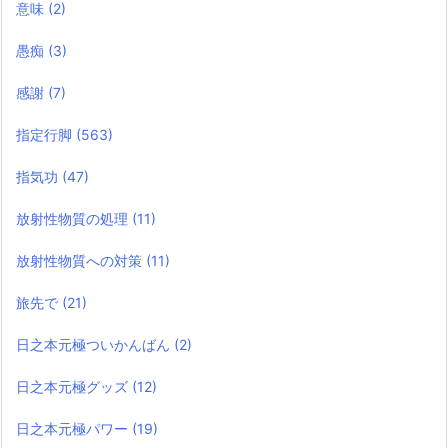
意味
(2)
愚痴
(3)
感謝
(7)
指定行脚
(563)
指気功
(47)
放射性物質の処理
(11)
放射性物質への対策
(11)
旅先で
(21)
日之本元極ついかんばん
(2)
日之本元極グッズ
(12)
日之本元極パワー
(19)