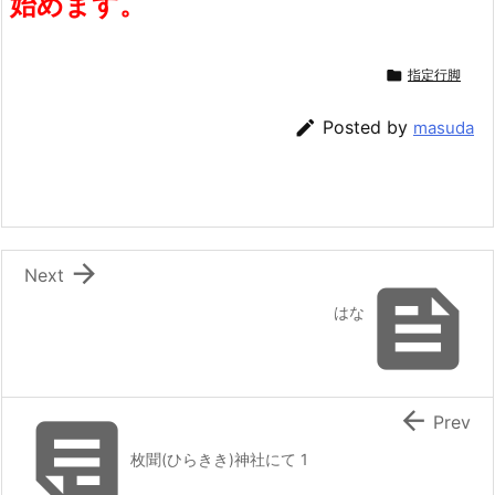
始めます。

指定行脚

Posted by
masuda

Next

はな


Prev
枚聞(ひらきき)神社にて 1