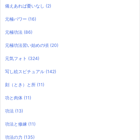
備えあれば憂いなし
(2)
元極パワー
(16)
元極功法
(86)
元極功法習い始めの頃
(20)
元気フォト
(324)
写し絵スピチュアル
(142)
刻（とき）と所
(11)
功と肉体
(11)
功法
(13)
功法と修練
(11)
功法の力
(135)