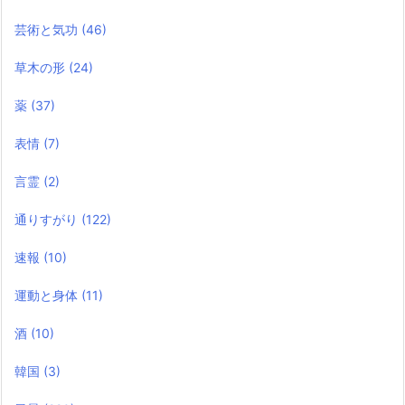
芸術と気功
(46)
草木の形
(24)
薬
(37)
表情
(7)
言霊
(2)
通りすがり
(122)
速報
(10)
運動と身体
(11)
酒
(10)
韓国
(3)