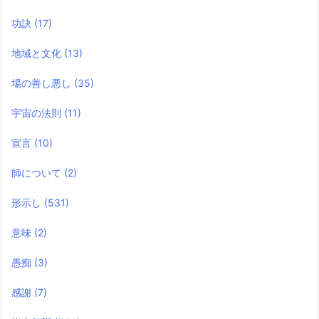
功訣
(17)
地域と文化
(13)
場の善し悪し
(35)
宇宙の法則
(11)
宣言
(10)
師について
(2)
形示し
(531)
意味
(2)
愚痴
(3)
感謝
(7)