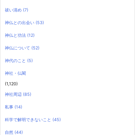
祓い清め
(7)
神仏との出会い
(53)
神仏と功法
(12)
神仏について
(52)
神代のこと
(5)
神社・仏閣
(1,120)
神社周辺
(85)
私事
(14)
科学で解明できないこと
(45)
自然
(44)