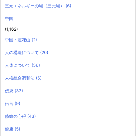
三元エネルギーの場（三元場）
(6)
中国
(1,162)
中国・蓮花山
(2)
人の構造について
(20)
人体について
(56)
人格統合調和法
(6)
伝統
(33)
伝言
(9)
修練の心得
(43)
健康
(5)