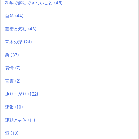
科学で解明できないこと
(45)
自然
(44)
芸術と気功
(46)
草木の形
(24)
薬
(37)
表情
(7)
言霊
(2)
通りすがり
(122)
速報
(10)
運動と身体
(11)
酒
(10)