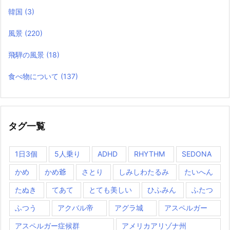
韓国
(3)
風景
(220)
飛騨の風景
(18)
食べ物について
(137)
タグ一覧
1日3個
5人乗り
ADHD
RHYTHM
SEDONA
かめ
かめ爺
さとり
しみしわたるみ
たいへん
たぬき
てあて
とても美しい
ひふみん
ふたつ
ふつう
アクバル帝
アグラ城
アスペルガー
アスペルガー症候群
アメリカアリゾナ州