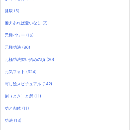
健康
(5)
備えあれば憂いなし
(2)
元極パワー
(16)
元極功法
(86)
元極功法習い始めの頃
(20)
元気フォト
(324)
写し絵スピチュアル
(142)
刻（とき）と所
(11)
功と肉体
(11)
功法
(13)