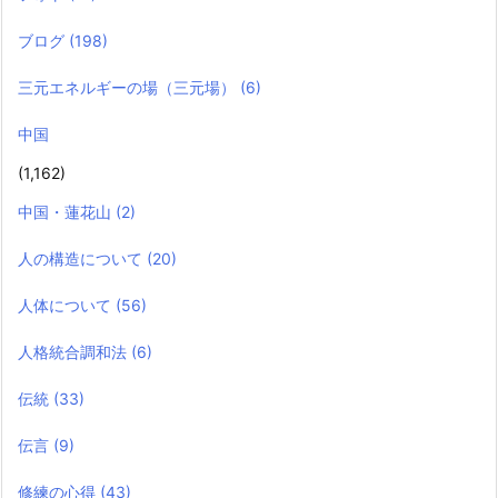
ブログ
(198)
三元エネルギーの場（三元場）
(6)
中国
(1,162)
中国・蓮花山
(2)
人の構造について
(20)
人体について
(56)
人格統合調和法
(6)
伝統
(33)
伝言
(9)
修練の心得
(43)