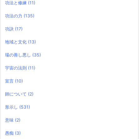
功法と修練
(11)
功法の力
(135)
功訣
(17)
地域と文化
(13)
場の善し悪し
(35)
宇宙の法則
(11)
宣言
(10)
師について
(2)
形示し
(531)
意味
(2)
愚痴
(3)