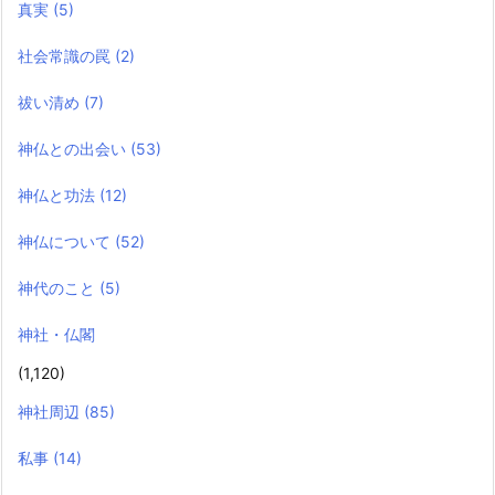
真実
(5)
社会常識の罠
(2)
祓い清め
(7)
神仏との出会い
(53)
神仏と功法
(12)
神仏について
(52)
神代のこと
(5)
神社・仏閣
(1,120)
神社周辺
(85)
私事
(14)