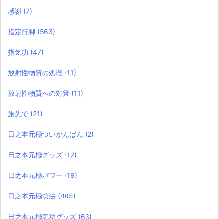
感謝
(7)
指定行脚
(563)
指気功
(47)
放射性物質の処理
(11)
放射性物質への対策
(11)
旅先で
(21)
日之本元極ついかんばん
(2)
日之本元極グッズ
(12)
日之本元極パワー
(19)
日之本元極功法
(465)
日之本元極気功グッズ
(63)