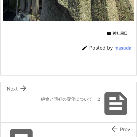

神社周辺

Posted by
masuda

Next

絶食と嗜好の変化について ２

Prev