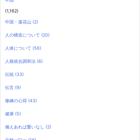
(1,162)
中国・蓮花山
(2)
人の構造について
(20)
人体について
(56)
人格統合調和法
(6)
伝統
(33)
伝言
(9)
修練の心得
(43)
健康
(5)
備えあれば憂いなし
(2)
元極パワー
(16)