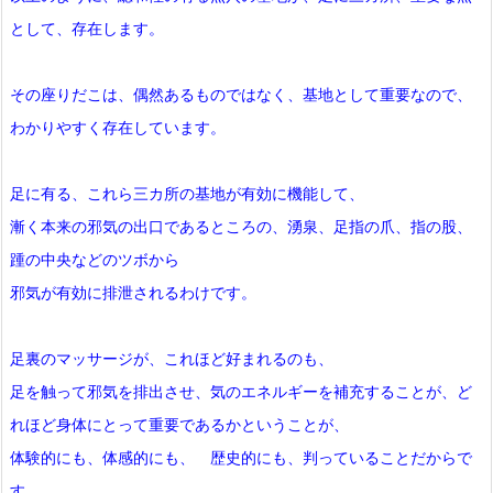
として、存在します。
その座りだこは、偶然あるものではなく、
基地として重要なので、
わかりやすく存在しています。
足に有る、これら三カ所の基地が有効に機能して、
漸く本来の邪気の出口であるところの、湧泉、足指の爪、指の股、
踵の中央などのツボから
邪気が有効に排泄されるわけです。
足裏のマッサージが、これほど好まれるのも、
足を触って邪気を排出させ、気のエネルギーを補充することが、ど
れほど身体にとって重要であるかということが、
体験的にも、体感的にも、 歴史的にも、判っていることだからで
す。