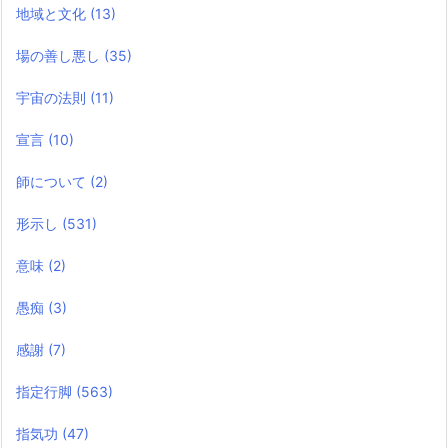
地域と文化
(13)
場の善し悪し
(35)
宇宙の法則
(11)
宣言
(10)
師について
(2)
形示し
(531)
意味
(2)
愚痴
(3)
感謝
(7)
指定行脚
(563)
指気功
(47)