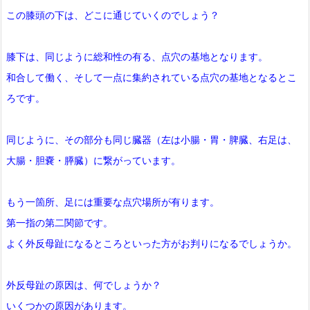
この膝頭の下は、どこに通じていくのでしょう？
膝下は、同じように総和性の有る、点穴の基地となります。
和合して働く、そして一点に集約されている点穴の基地となるとこ
ろです。
同じように、その部分も同じ臓器（左は小腸・胃・脾臓、右足は、
大腸・胆嚢・膵臓）に繋がっています。
もう一箇所、足には重要な点穴場所が有ります。
第一指の第二関節です。
よく外反母趾になるところといった方がお判りになるでしょうか。
外反母趾の原因は、何でしょうか？
いくつかの原因があります。