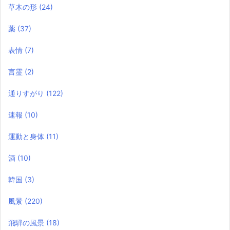
草木の形
(24)
薬
(37)
表情
(7)
言霊
(2)
通りすがり
(122)
速報
(10)
運動と身体
(11)
酒
(10)
韓国
(3)
風景
(220)
飛騨の風景
(18)