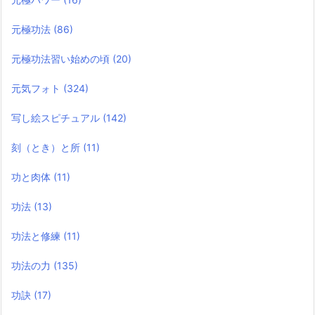
元極功法
(86)
元極功法習い始めの頃
(20)
元気フォト
(324)
写し絵スピチュアル
(142)
刻（とき）と所
(11)
功と肉体
(11)
功法
(13)
功法と修練
(11)
功法の力
(135)
功訣
(17)