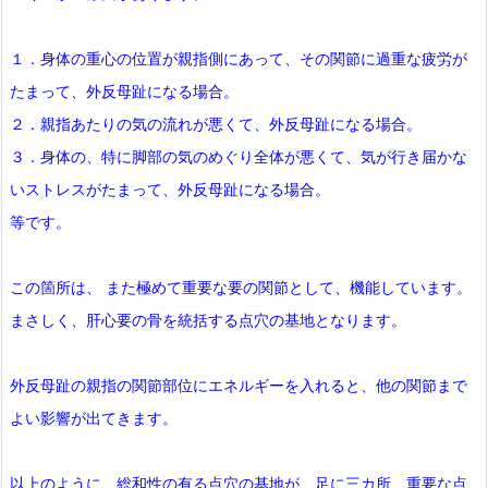
１．身体の重心の位置が親指側にあって、その関節に過重な疲労が
たまって、外反母趾になる場合。
２．親指あたりの気の流れが悪くて、外反母趾になる場合。
３．身体の、特に脚部の気のめぐり全体が悪くて、気が行き届かな
いストレスがたまって、外反母趾になる場合。
等です。
この箇所は、 また極めて重要な要の関節として、機能しています。
まさしく、肝心要の骨を統括する点穴の基地となります。
外反母趾の親指の関節部位にエネルギーを入れると、他の関節まで
よい影響が出てきます。
以上のように、総和性の有る点穴の基地が、足に三カ所、重要な点