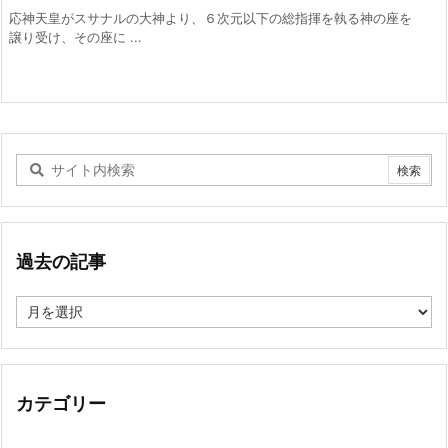
応神天皇がスサナルの大神より、６次元以下の総指揮を執る神の座を
譲り受け、その座に ...
過去の記事
過
去
の
記
事
カテゴリー