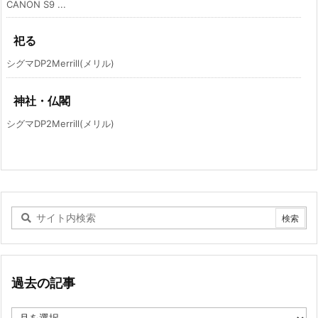
CANON S9 ...
祀る
シグマDP2Merrill(メリル)
神社・仏閣
シグマDP2Merrill(メリル)
過去の記事
過