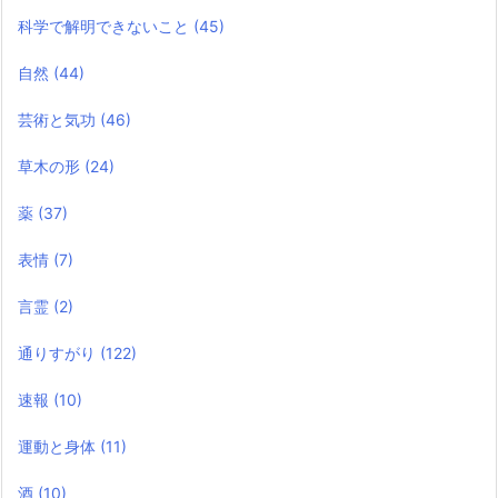
科学で解明できないこと
(45)
自然
(44)
芸術と気功
(46)
草木の形
(24)
薬
(37)
表情
(7)
言霊
(2)
通りすがり
(122)
速報
(10)
運動と身体
(11)
酒
(10)