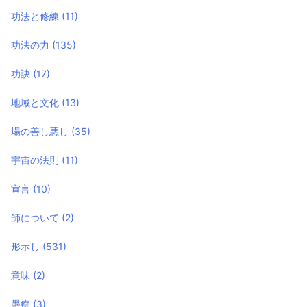
功法と修練
(11)
功法の力
(135)
功訣
(17)
地域と文化
(13)
場の善し悪し
(35)
宇宙の法則
(11)
宣言
(10)
師について
(2)
形示し
(531)
意味
(2)
愚痴
(3)