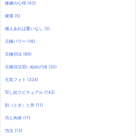
修練の心得
(43)
健康
(5)
備えあれば憂いなし
(2)
元極パワー
(16)
元極功法
(86)
元極功法習い始めの頃
(20)
元気フォト
(324)
写し絵スピチュアル
(142)
刻（とき）と所
(11)
功と肉体
(11)
功法
(13)