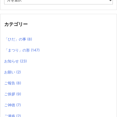
去
の
記
事
カテゴリー
「ひだ」の事
(8)
「まつり」の形
(147)
お知らせ
(23)
お願い
(2)
ご報告
(8)
ご挨拶
(9)
ご神徳
(7)
ご連絡
(2)