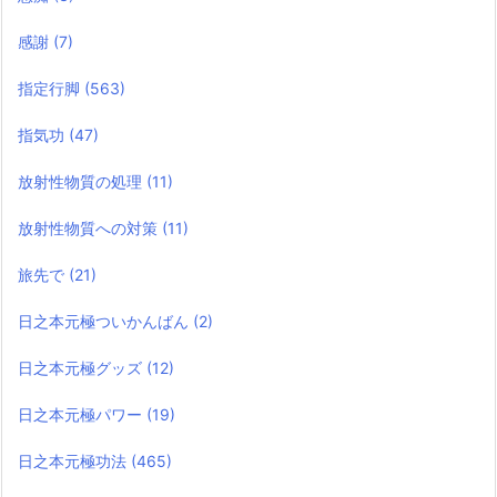
感謝
(7)
指定行脚
(563)
指気功
(47)
放射性物質の処理
(11)
放射性物質への対策
(11)
旅先で
(21)
日之本元極ついかんばん
(2)
日之本元極グッズ
(12)
日之本元極パワー
(19)
日之本元極功法
(465)