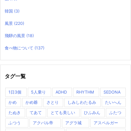
韓国
(3)
風景
(220)
飛騨の風景
(18)
食べ物について
(137)
タグ一覧
1日3個
5人乗り
ADHD
RHYTHM
SEDONA
かめ
かめ爺
さとり
しみしわたるみ
たいへん
たぬき
てあて
とても美しい
ひふみん
ふたつ
ふつう
アクバル帝
アグラ城
アスペルガー