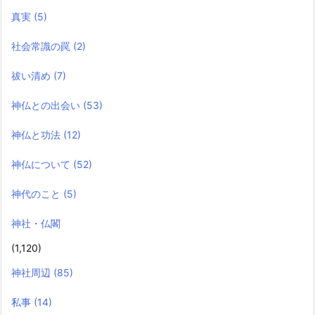
真実
(5)
社会常識の罠
(2)
祓い清め
(7)
神仏との出会い
(53)
神仏と功法
(12)
神仏について
(52)
神代のこと
(5)
神社・仏閣
(1,120)
神社周辺
(85)
私事
(14)