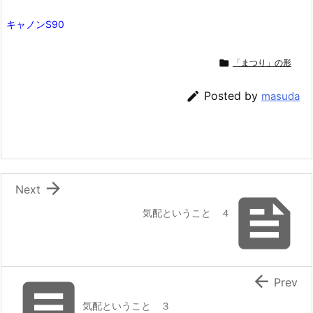
キャノンS90

「まつり」の形

Posted by
masuda

Next

気配ということ ４


Prev
気配ということ ３