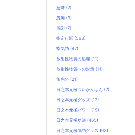
意味
(2)
愚痴
(3)
感謝
(7)
指定行脚
(563)
指気功
(47)
放射性物質の処理
(11)
放射性物質への対策
(11)
旅先で
(21)
日之本元極ついかんばん
(2)
日之本元極グッズ
(12)
日之本元極パワー
(19)
日之本元極功法
(465)
日之本元極気功グッズ
(63)