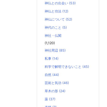
神仏との出会い
(53)
神仏と功法
(12)
神仏について
(52)
神代のこと
(5)
神社・仏閣
(1,120)
神社周辺
(85)
私事
(14)
科学で解明できないこと
(45)
自然
(44)
芸術と気功
(46)
草木の形
(24)
薬
(37)