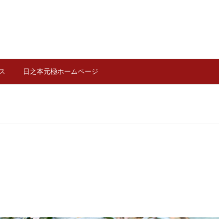
ス
日之本元極ホームページ