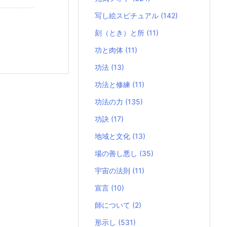
写し絵スピチュアル
(142)
刻（とき）と所
(11)
功と肉体
(11)
功法
(13)
功法と修練
(11)
功法の力
(135)
功訣
(17)
地域と文化
(13)
場の善し悪し
(35)
宇宙の法則
(11)
宣言
(10)
師について
(2)
形示し
(531)