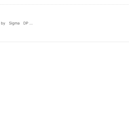
igma DP ...