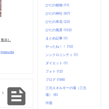
ひだの植物
(11)
ひだの神社
(97)
ひだの草花
(23)
ひだの風景
(102)
まとめ記事
(1)
形示し
やったね！！
(10)
y
masuda
シンクロニシティ
(1)
ダイエット
(1)
フォト
(12)
ブログ
(198)

三元エネルギーの場（三元
 １
場）
(6)
中国