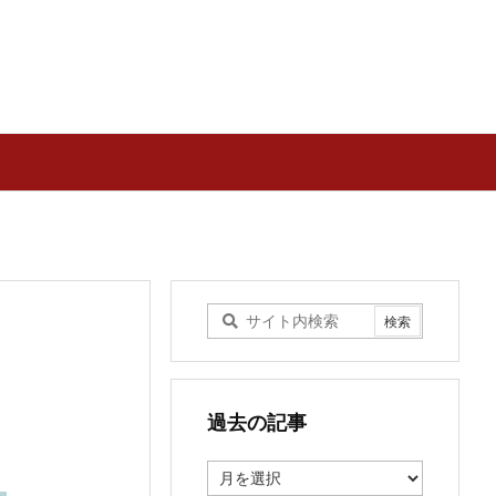
過去の記事
過
去