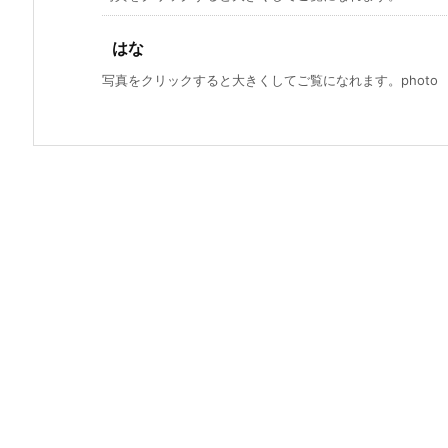
はな
写真をクリックすると大きくしてご覧になれます。photo by S