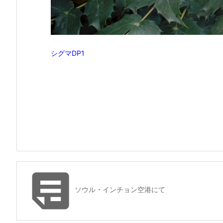
シグマDP1

ソウル・インチョン空港にて