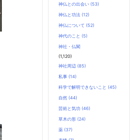
神仏との出会い
(53)
神仏と功法
(12)
神仏について
(52)
神代のこと
(5)
神社・仏閣
(1,120)
神社周辺
(85)
私事
(14)
科学で解明できないこと
(45)
自然
(44)
芸術と気功
(46)
草木の形
(24)
薬
(37)