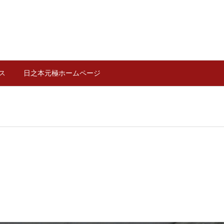
ス
日之本元極ホームページ