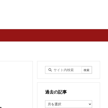
過去の記事
過
去