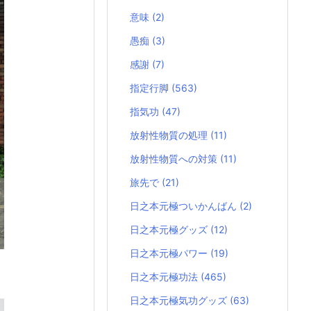
意味
(2)
愚痴
(3)
感謝
(7)
指定行脚
(563)
指気功
(47)
放射性物質の処理
(11)
放射性物質への対策
(11)
旅先で
(21)
日之本元極ついかんばん
(2)
日之本元極グッズ
(12)
日之本元極パワー
(19)
日之本元極功法
(465)
日之本元極気功グッズ
(63)