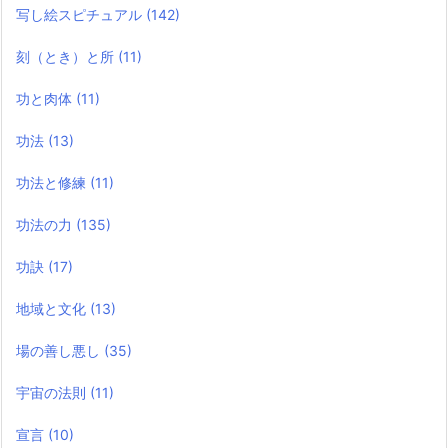
写し絵スピチュアル
(142)
刻（とき）と所
(11)
功と肉体
(11)
功法
(13)
功法と修練
(11)
功法の力
(135)
功訣
(17)
地域と文化
(13)
場の善し悪し
(35)
宇宙の法則
(11)
宣言
(10)