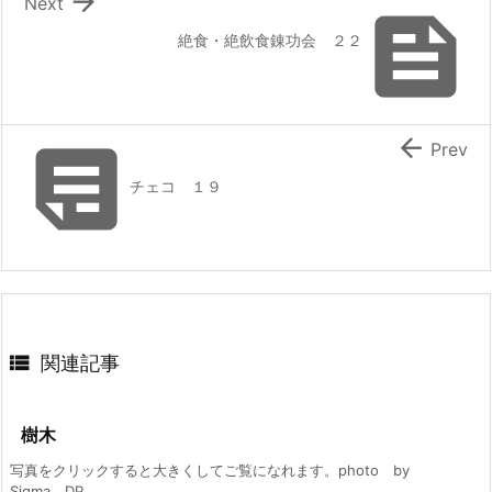

Next

絶食・絶飲食錬功会 ２２


Prev
チェコ １９

関連記事
樹木
写真をクリックすると大きくしてご覧になれます。photo by
Sigma DP ...