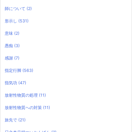
師について
(2)
形示し
(531)
意味
(2)
愚痴
(3)
感謝
(7)
指定行脚
(563)
指気功
(47)
放射性物質の処理
(11)
放射性物質への対策
(11)
旅先で
(21)