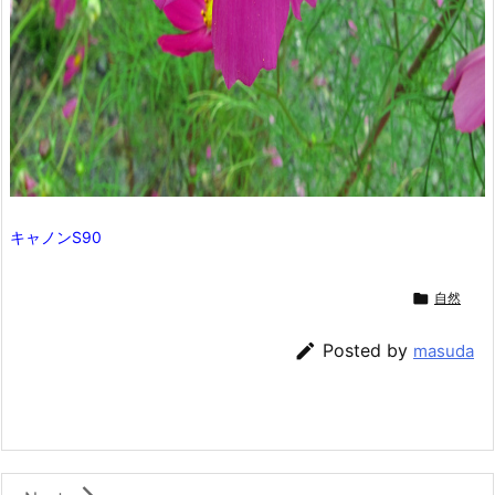
キャノンS90

自然

Posted by
masuda