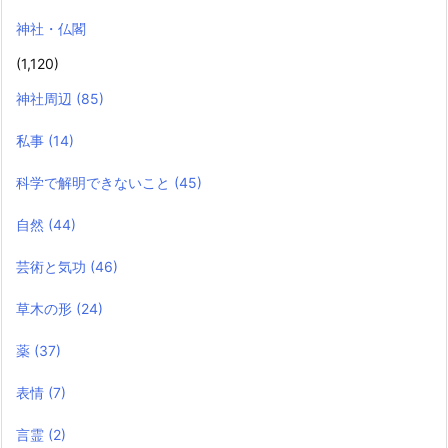
神社・仏閣
(1,120)
神社周辺
(85)
私事
(14)
科学で解明できないこと
(45)
自然
(44)
芸術と気功
(46)
草木の形
(24)
薬
(37)
表情
(7)
言霊
(2)