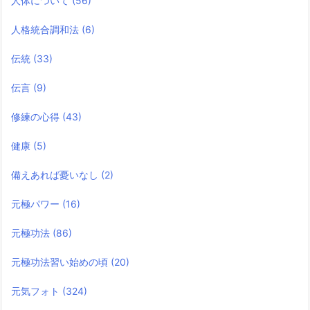
人体について
(56)
人格統合調和法
(6)
伝統
(33)
伝言
(9)
修練の心得
(43)
健康
(5)
備えあれば憂いなし
(2)
元極パワー
(16)
元極功法
(86)
元極功法習い始めの頃
(20)
元気フォト
(324)