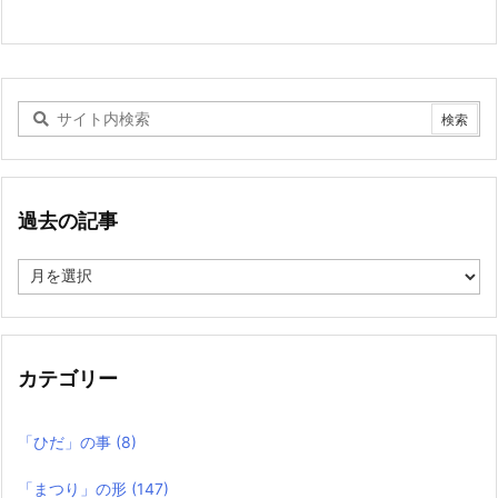
過去の記事
過
去
の
記
事
カテゴリー
「ひだ」の事
(8)
「まつり」の形
(147)