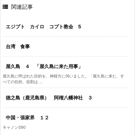

関連記事
エジプト カイロ コプト教会 5
台湾 食事
屋久島 ４ 「屋久島に来た用事」
屋久島に呼ばれた目的を、神様方に伺いました。「屋久島に来た、す
べての目的、役割は ...
徳之島（鹿児島県） 阿権八幡神社 ３
中国・張家界 １２
キャノンS90