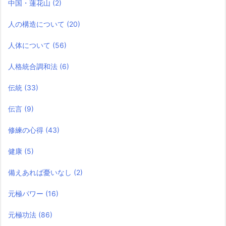
中国・蓮花山
(2)
人の構造について
(20)
人体について
(56)
人格統合調和法
(6)
伝統
(33)
伝言
(9)
修練の心得
(43)
健康
(5)
備えあれば憂いなし
(2)
元極パワー
(16)
元極功法
(86)