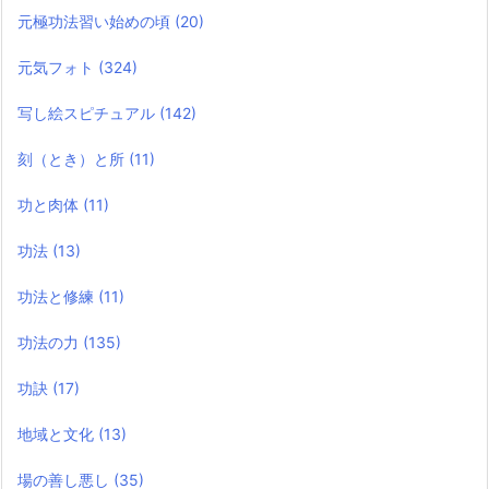
元極功法習い始めの頃
(20)
元気フォト
(324)
写し絵スピチュアル
(142)
刻（とき）と所
(11)
功と肉体
(11)
功法
(13)
功法と修練
(11)
功法の力
(135)
功訣
(17)
地域と文化
(13)
場の善し悪し
(35)