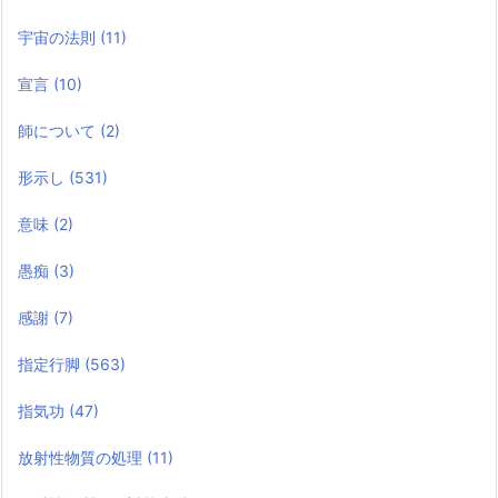
宇宙の法則
(11)
宣言
(10)
師について
(2)
形示し
(531)
意味
(2)
愚痴
(3)
感謝
(7)
指定行脚
(563)
指気功
(47)
放射性物質の処理
(11)