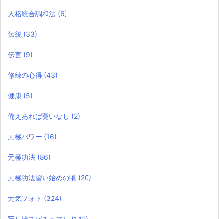
人格統合調和法
(6)
伝統
(33)
伝言
(9)
修練の心得
(43)
健康
(5)
備えあれば憂いなし
(2)
元極パワー
(16)
元極功法
(86)
元極功法習い始めの頃
(20)
元気フォト
(324)
写し絵スピチュアル
(142)