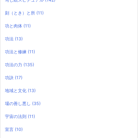
刻（とき）と所
(11)
功と肉体
(11)
功法
(13)
功法と修練
(11)
功法の力
(135)
功訣
(17)
地域と文化
(13)
場の善し悪し
(35)
宇宙の法則
(11)
宣言
(10)