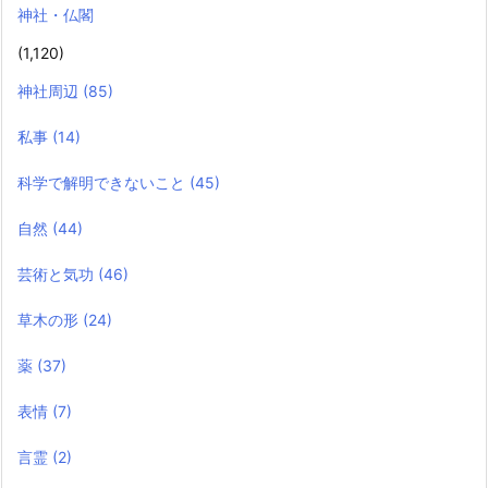
神社・仏閣
(1,120)
神社周辺
(85)
私事
(14)
科学で解明できないこと
(45)
自然
(44)
芸術と気功
(46)
草木の形
(24)
薬
(37)
表情
(7)
言霊
(2)