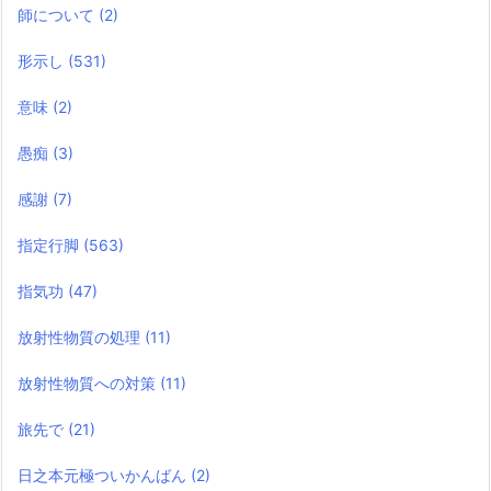
師について
(2)
形示し
(531)
意味
(2)
愚痴
(3)
感謝
(7)
指定行脚
(563)
指気功
(47)
放射性物質の処理
(11)
放射性物質への対策
(11)
旅先で
(21)
日之本元極ついかんばん
(2)