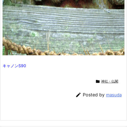
キャノンS90

神社・仏閣

Posted by
masuda