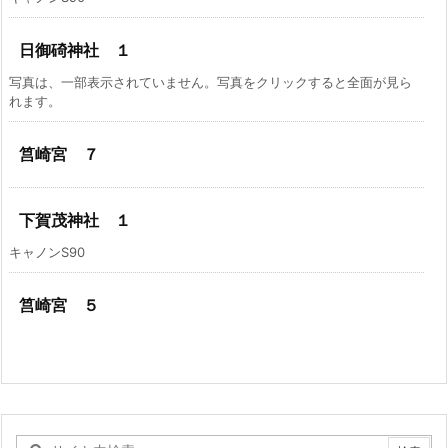
日御碕神社 １
写真は、一部表示されていません。写真をクリックすると全面が見ら
れます。
筥崎宮 ７
下賀茂神社 １
キャノンS90
筥崎宮 ５