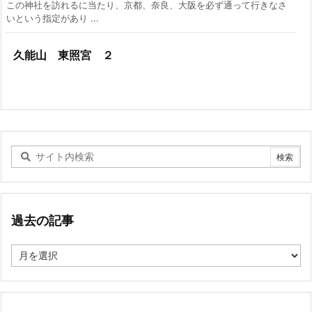
この神社を訪れるに当たり、京都、奈良、大阪を必ず通って行きなさ
いという指定があり ...
久能山 東照宮 ２
過去の記事
過
去
の
記
事