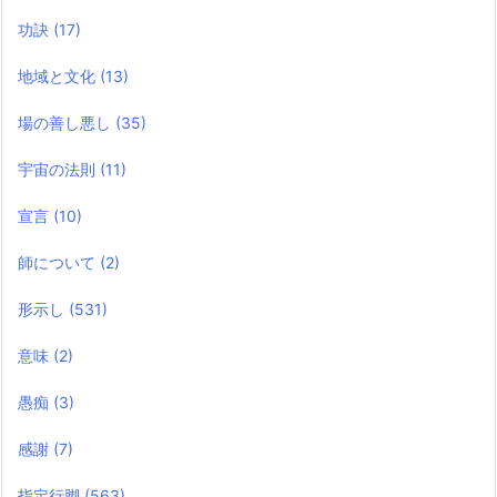
功訣
(17)
地域と文化
(13)
場の善し悪し
(35)
宇宙の法則
(11)
宣言
(10)
師について
(2)
形示し
(531)
意味
(2)
愚痴
(3)
感謝
(7)
指定行脚
(563)