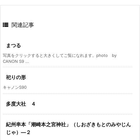

関連記事
まつる
写真をクリックすると大きくしてご覧になれます。photo by
CANON S9 ...
祀りの形
キャノンS90
多度大社 ４
紀州串本「潮崎本之宮神社」（しおざきもとのみやじん
じゃ）―２