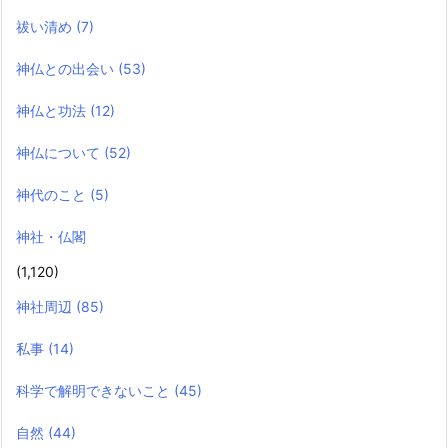
祓い清め
(7)
神仏との出会い
(53)
神仏と功法
(12)
神仏について
(52)
神代のこと
(5)
神社・仏閣
(1,120)
神社周辺
(85)
私事
(14)
科学で解明できないこと
(45)
自然
(44)