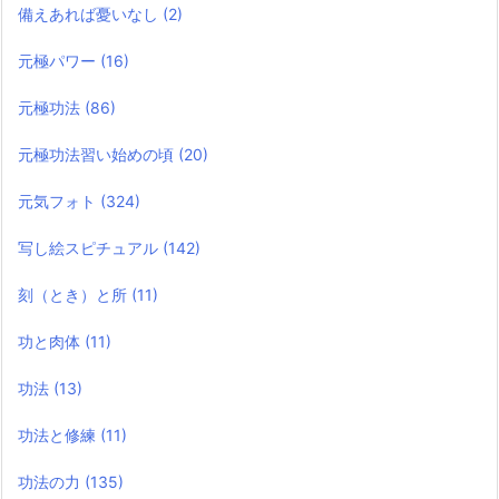
備えあれば憂いなし
(2)
元極パワー
(16)
元極功法
(86)
元極功法習い始めの頃
(20)
元気フォト
(324)
写し絵スピチュアル
(142)
刻（とき）と所
(11)
功と肉体
(11)
功法
(13)
功法と修練
(11)
功法の力
(135)