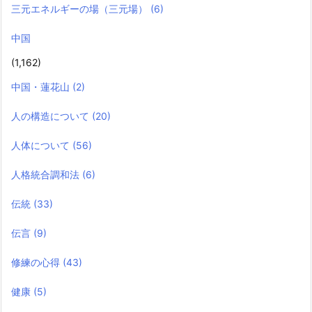
三元エネルギーの場（三元場）
(6)
中国
(1,162)
中国・蓮花山
(2)
人の構造について
(20)
人体について
(56)
人格統合調和法
(6)
伝統
(33)
伝言
(9)
修練の心得
(43)
健康
(5)