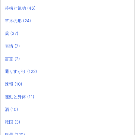
芸術と気功
(46)
草木の形
(24)
薬
(37)
表情
(7)
言霊
(2)
通りすがり
(122)
速報
(10)
運動と身体
(11)
酒
(10)
韓国
(3)
風景
(220)