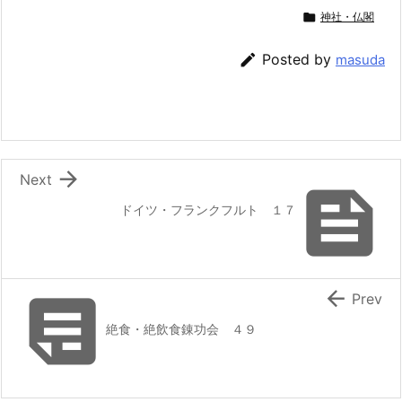

神社・仏閣

Posted by
masuda

Next

ドイツ・フランクフルト １７


Prev
絶食・絶飲食錬功会 ４９