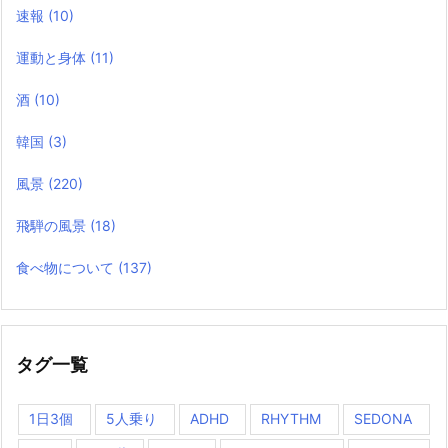
速報
(10)
運動と身体
(11)
酒
(10)
韓国
(3)
風景
(220)
飛騨の風景
(18)
食べ物について
(137)
タグ一覧
1日3個
5人乗り
ADHD
RHYTHM
SEDONA