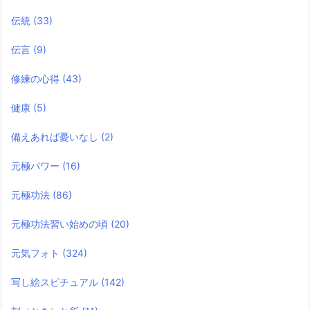
伝統
(33)
伝言
(9)
修練の心得
(43)
健康
(5)
備えあれば憂いなし
(2)
元極パワー
(16)
元極功法
(86)
元極功法習い始めの頃
(20)
元気フォト
(324)
写し絵スピチュアル
(142)