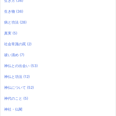
生き方
(36)
生き物
(36)
病と功法
(28)
真実
(5)
社会常識の罠
(2)
祓い清め
(7)
神仏との出会い
(53)
神仏と功法
(12)
神仏について
(52)
神代のこと
(5)
神社・仏閣