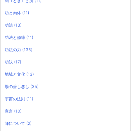
刻（とき）と所
(11)
功と肉体
(11)
功法
(13)
功法と修練
(11)
功法の力
(135)
功訣
(17)
地域と文化
(13)
場の善し悪し
(35)
宇宙の法則
(11)
宣言
(10)
師について
(2)