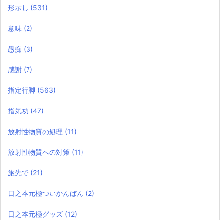
形示し
(531)
意味
(2)
愚痴
(3)
感謝
(7)
指定行脚
(563)
指気功
(47)
放射性物質の処理
(11)
放射性物質への対策
(11)
旅先で
(21)
日之本元極ついかんばん
(2)
日之本元極グッズ
(12)