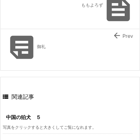

ももよろず


Prev
御礼

関連記事
中国の狛犬 ５
写真をクリックすると大きくしてご覧になれます。