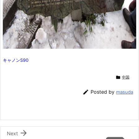
キャノンS90

中国

Posted by
masuda

Next