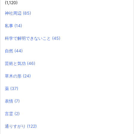
(1,120)
神社周辺
(85)
私事
(14)
科学で解明できないこと
(45)
自然
(44)
芸術と気功
(46)
草木の形
(24)
薬
(37)
表情
(7)
言霊
(2)
通りすがり
(122)