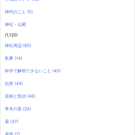
神代のこと
(5)
神社・仏閣
(1,120)
神社周辺
(85)
私事
(14)
科学で解明できないこと
(45)
自然
(44)
芸術と気功
(46)
草木の形
(24)
薬
(37)
表情
(7)