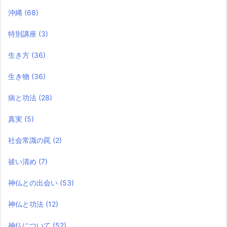
沖縄
(68)
特別講座
(3)
生き方
(36)
生き物
(36)
病と功法
(28)
真実
(5)
社会常識の罠
(2)
祓い清め
(7)
神仏との出会い
(53)
神仏と功法
(12)
神仏について
(52)