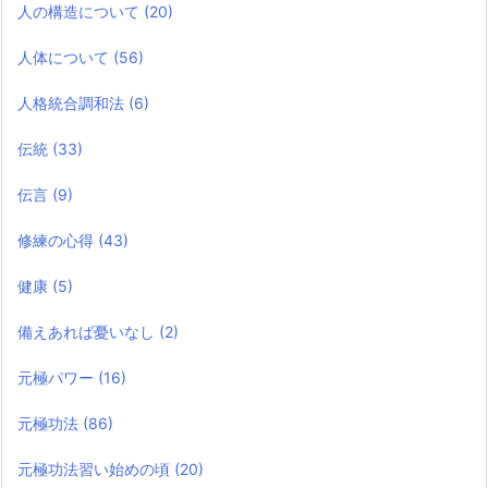
人の構造について
(20)
人体について
(56)
人格統合調和法
(6)
伝統
(33)
伝言
(9)
修練の心得
(43)
健康
(5)
備えあれば憂いなし
(2)
元極パワー
(16)
元極功法
(86)
元極功法習い始めの頃
(20)