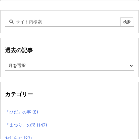
過去の記事
過
去
の
記
事
カテゴリー
「ひだ」の事
(8)
「まつり」の形
(147)
お知らせ
(23)