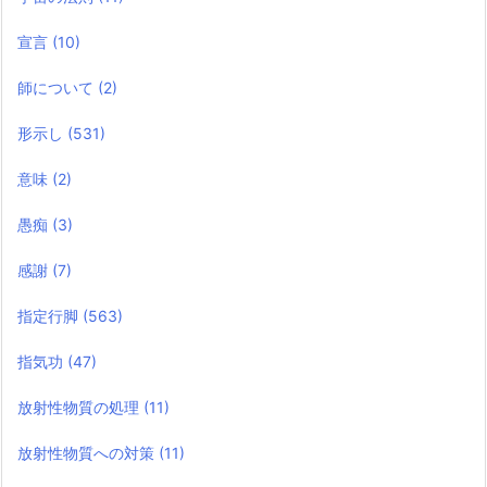
宣言
(10)
師について
(2)
形示し
(531)
意味
(2)
愚痴
(3)
感謝
(7)
指定行脚
(563)
指気功
(47)
放射性物質の処理
(11)
放射性物質への対策
(11)