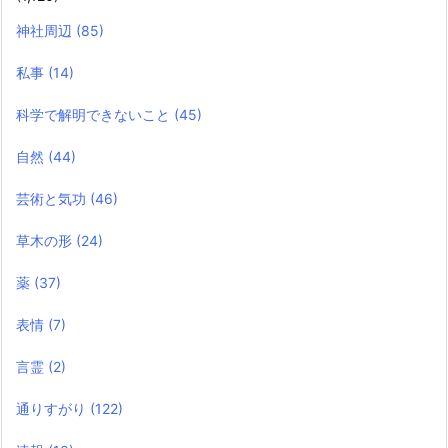
神社周辺
(85)
私事
(14)
科学で解明できないこと
(45)
自然
(44)
芸術と気功
(46)
草木の形
(24)
薬
(37)
表情
(7)
言霊
(2)
通りすがり
(122)