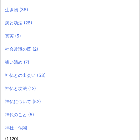
生き物
(36)
病と功法
(28)
真実
(5)
社会常識の罠
(2)
祓い清め
(7)
神仏との出会い
(53)
神仏と功法
(12)
神仏について
(52)
神代のこと
(5)
神社・仏閣
(1,120)