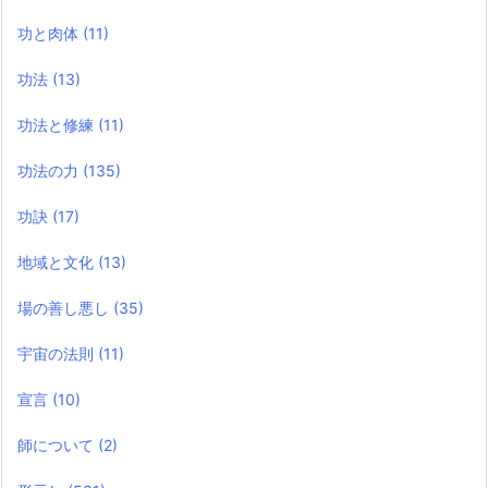
功と肉体
(11)
功法
(13)
功法と修練
(11)
功法の力
(135)
功訣
(17)
地域と文化
(13)
場の善し悪し
(35)
宇宙の法則
(11)
宣言
(10)
師について
(2)