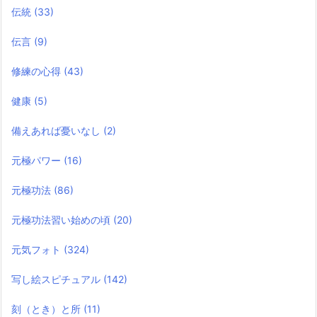
伝統
(33)
伝言
(9)
修練の心得
(43)
健康
(5)
備えあれば憂いなし
(2)
元極パワー
(16)
元極功法
(86)
元極功法習い始めの頃
(20)
元気フォト
(324)
写し絵スピチュアル
(142)
刻（とき）と所
(11)