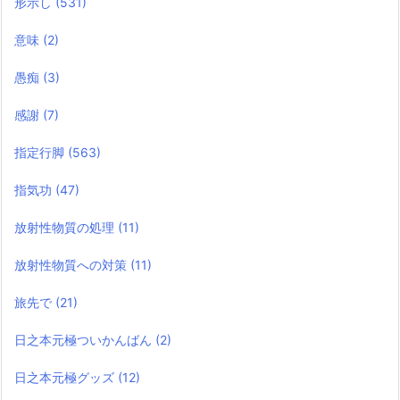
形示し
(531)
意味
(2)
愚痴
(3)
感謝
(7)
指定行脚
(563)
指気功
(47)
放射性物質の処理
(11)
放射性物質への対策
(11)
旅先で
(21)
日之本元極ついかんばん
(2)
日之本元極グッズ
(12)