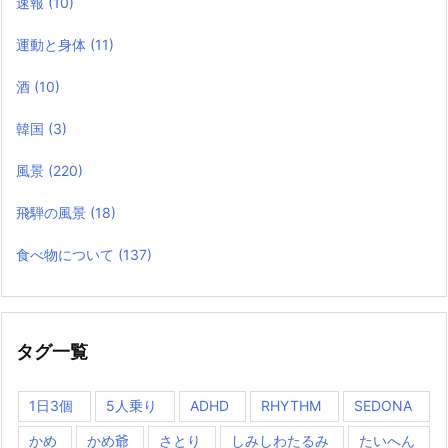
速報
(10)
運動と身体
(11)
酒
(10)
韓国
(3)
風景
(220)
飛騨の風景
(18)
食べ物について
(137)
タグ一覧
1日3個
5人乗り
ADHD
RHYTHM
SEDONA
かめ
かめ爺
さとり
しみしわたるみ
たいへん