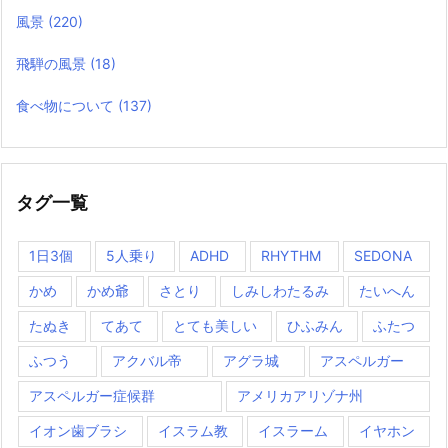
風景
(220)
飛騨の風景
(18)
食べ物について
(137)
タグ一覧
1日3個
5人乗り
ADHD
RHYTHM
SEDONA
かめ
かめ爺
さとり
しみしわたるみ
たいへん
たぬき
てあて
とても美しい
ひふみん
ふたつ
ふつう
アクバル帝
アグラ城
アスペルガー
アスペルガー症候群
アメリカアリゾナ州
イオン歯ブラシ
イスラム教
イスラーム
イヤホン