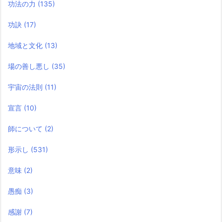
功法の力
(135)
功訣
(17)
地域と文化
(13)
場の善し悪し
(35)
宇宙の法則
(11)
宣言
(10)
師について
(2)
形示し
(531)
意味
(2)
愚痴
(3)
感謝
(7)