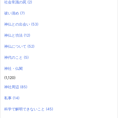
社会常識の罠
(2)
祓い清め
(7)
神仏との出会い
(53)
神仏と功法
(12)
神仏について
(52)
神代のこと
(5)
神社・仏閣
(1,120)
神社周辺
(85)
私事
(14)
科学で解明できないこと
(45)