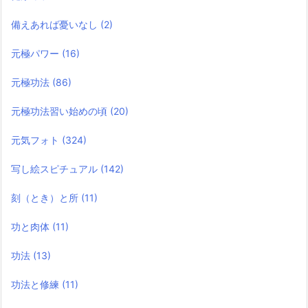
備えあれば憂いなし
(2)
元極パワー
(16)
元極功法
(86)
元極功法習い始めの頃
(20)
元気フォト
(324)
写し絵スピチュアル
(142)
刻（とき）と所
(11)
功と肉体
(11)
功法
(13)
功法と修練
(11)