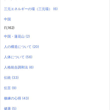
三元エネルギーの場（三元場）
(6)
中国
(1,162)
中国・蓮花山
(2)
人の構造について
(20)
人体について
(56)
人格統合調和法
(6)
伝統
(33)
伝言
(9)
修練の心得
(43)
健康
(5)