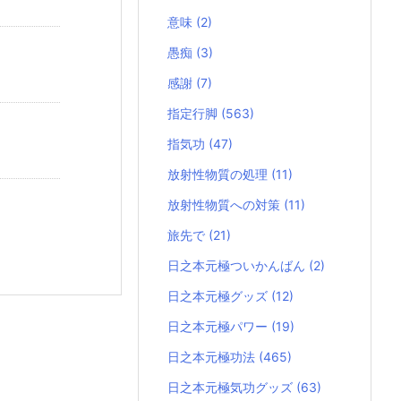
意味
(2)
愚痴
(3)
感謝
(7)
指定行脚
(563)
指気功
(47)
放射性物質の処理
(11)
放射性物質への対策
(11)
旅先で
(21)
日之本元極ついかんばん
(2)
日之本元極グッズ
(12)
日之本元極パワー
(19)
日之本元極功法
(465)
日之本元極気功グッズ
(63)