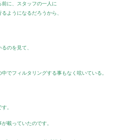
る前に、スタッフの一人に
行るようになるだろうから、
いるのを見て、
の中でフィルタリングする事もなく呟いている。
。
です。
事が載っていたのです。
、