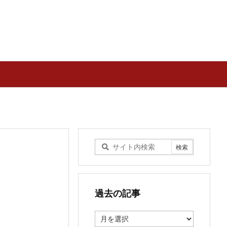
過去の記事
過
去