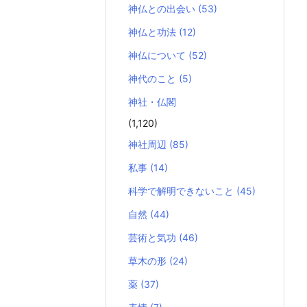
神仏との出会い
(53)
神仏と功法
(12)
神仏について
(52)
神代のこと
(5)
神社・仏閣
(1,120)
神社周辺
(85)
私事
(14)
科学で解明できないこと
(45)
自然
(44)
芸術と気功
(46)
草木の形
(24)
薬
(37)