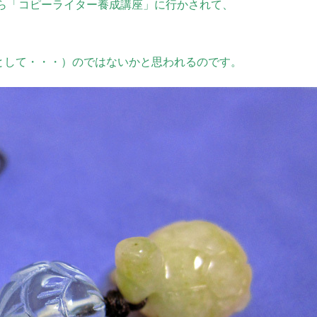
ら「コピーライター養成講座」に行かされて、
として・・・）のではないかと思われるのです。