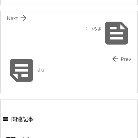

Next

くつろぎ


Prev
はな

関連記事