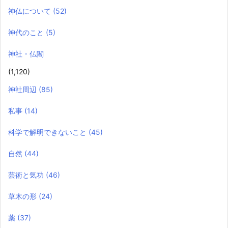
神仏について
(52)
神代のこと
(5)
神社・仏閣
(1,120)
神社周辺
(85)
私事
(14)
科学で解明できないこと
(45)
自然
(44)
芸術と気功
(46)
草木の形
(24)
薬
(37)