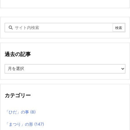
過去の記事
過
去
の
記
事
カテゴリー
「ひだ」の事
(8)
「まつり」の形
(147)