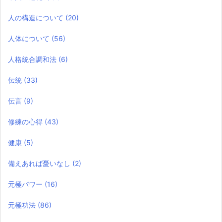
人の構造について
(20)
人体について
(56)
人格統合調和法
(6)
伝統
(33)
伝言
(9)
修練の心得
(43)
健康
(5)
備えあれば憂いなし
(2)
元極パワー
(16)
元極功法
(86)