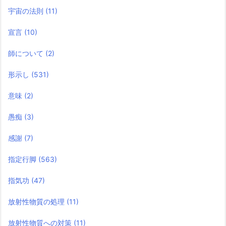
宇宙の法則
(11)
宣言
(10)
師について
(2)
形示し
(531)
意味
(2)
愚痴
(3)
感謝
(7)
指定行脚
(563)
指気功
(47)
放射性物質の処理
(11)
放射性物質への対策
(11)