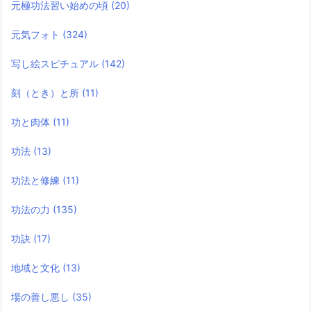
元極功法習い始めの頃
(20)
元気フォト
(324)
写し絵スピチュアル
(142)
刻（とき）と所
(11)
功と肉体
(11)
功法
(13)
功法と修練
(11)
功法の力
(135)
功訣
(17)
地域と文化
(13)
場の善し悪し
(35)