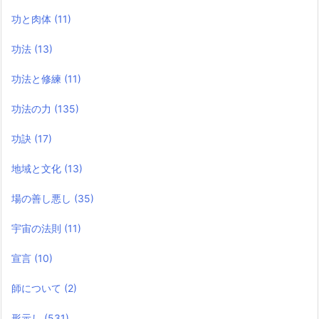
功と肉体
(11)
功法
(13)
功法と修練
(11)
功法の力
(135)
功訣
(17)
地域と文化
(13)
場の善し悪し
(35)
宇宙の法則
(11)
宣言
(10)
師について
(2)
形示し
(531)