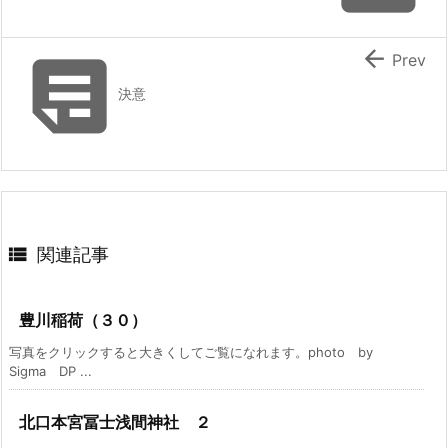


Prev
決意

関連記事
豊川稲荷（３０）
写真をクリックすると大きくしてご覧になれます。photo by
Sigma DP ...
北口本宮冨士浅間神社 ２