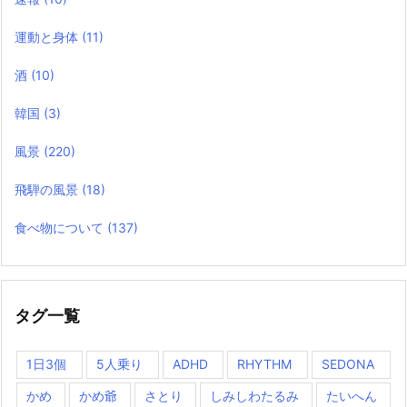
運動と身体
(11)
酒
(10)
韓国
(3)
風景
(220)
飛騨の風景
(18)
食べ物について
(137)
タグ一覧
1日3個
5人乗り
ADHD
RHYTHM
SEDONA
かめ
かめ爺
さとり
しみしわたるみ
たいへん