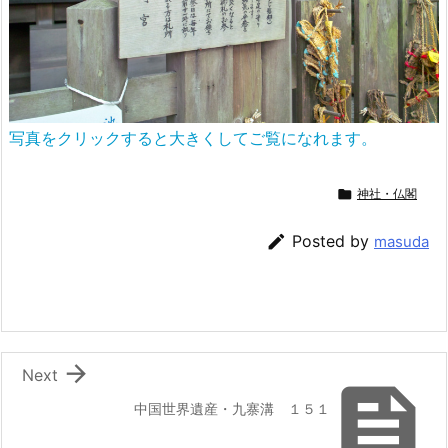
写真をクリックすると大きくしてご覧になれます。

神社・仏閣

Posted by
masuda

Next

中国世界遺産・九寨溝 １５１