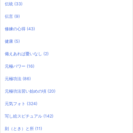
伝統
(33)
伝言
(9)
修練の心得
(43)
健康
(5)
備えあれば憂いなし
(2)
元極パワー
(16)
元極功法
(86)
元極功法習い始めの頃
(20)
元気フォト
(324)
写し絵スピチュアル
(142)
刻（とき）と所
(11)