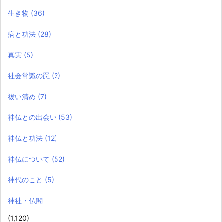
生き物
(36)
病と功法
(28)
真実
(5)
社会常識の罠
(2)
祓い清め
(7)
神仏との出会い
(53)
神仏と功法
(12)
神仏について
(52)
神代のこと
(5)
神社・仏閣
(1,120)