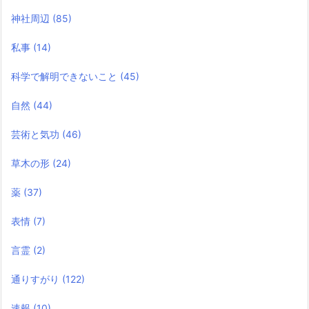
神社周辺
(85)
私事
(14)
科学で解明できないこと
(45)
自然
(44)
芸術と気功
(46)
草木の形
(24)
薬
(37)
表情
(7)
言霊
(2)
通りすがり
(122)
速報
(10)