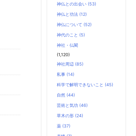
神仏との出会い
(53)
神仏と功法
(12)
神仏について
(52)
神代のこと
(5)
神社・仏閣
(1,120)
神社周辺
(85)
私事
(14)
科学で解明できないこと
(45)
自然
(44)
芸術と気功
(46)
草木の形
(24)
薬
(37)