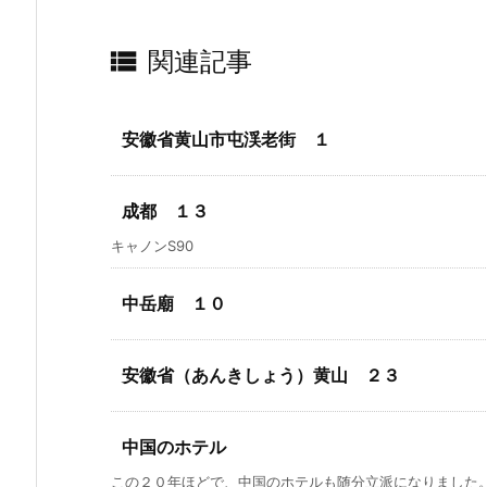

関連記事
安徽省黄山市屯渓老街 １
成都 １３
キャノンS90
中岳廟 １０
安徽省（あんきしょう）黄山 ２３
中国のホテル
この２０年ほどで、中国のホテルも随分立派になりました