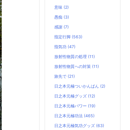
意味
(2)
愚痴
(3)
感謝
(7)
指定行脚
(563)
指気功
(47)
放射性物質の処理
(11)
放射性物質への対策
(11)
旅先で
(21)
日之本元極ついかんばん
(2)
日之本元極グッズ
(12)
日之本元極パワー
(19)
日之本元極功法
(465)
日之本元極気功グッズ
(63)