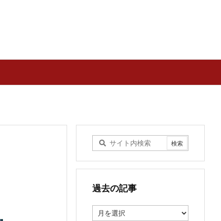
過去の記事
過
去