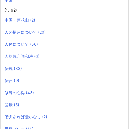
(1,162)
中国・蓮花山
(2)
人の構造について
(20)
人体について
(56)
人格統合調和法
(6)
伝統
(33)
伝言
(9)
修練の心得
(43)
健康
(5)
備えあれば憂いなし
(2)
元極パワー
(16)