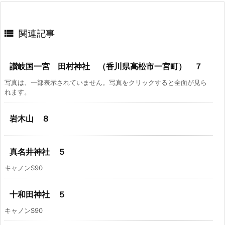

関連記事
讃岐国一宮 田村神社 （香川県高松市一宮町） ７
写真は、一部表示されていません。写真をクリックすると全面が見ら
れます。
岩木山 ８
真名井神社 ５
キャノンS90
十和田神社 ５
キャノンS90