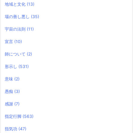
地域と文化
(13)
場の善し悪し
(35)
宇宙の法則
(11)
宣言
(10)
師について
(2)
形示し
(531)
意味
(2)
愚痴
(3)
感謝
(7)
指定行脚
(563)
指気功
(47)