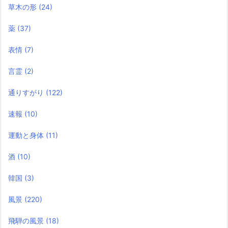
草木の形
(24)
薬
(37)
表情
(7)
言霊
(2)
通りすがり
(122)
速報
(10)
運動と身体
(11)
酒
(10)
韓国
(3)
風景
(220)
飛騨の風景
(18)