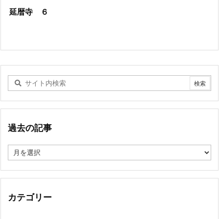
延暦寺 ６
過去の記事
過
去
の
記
事
カテゴリー