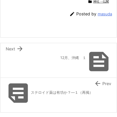

神社・仏閣

Posted by
masuda

Next

12月、沖縄 １


Prev
ステロイド薬は有功か？―１（再掲）