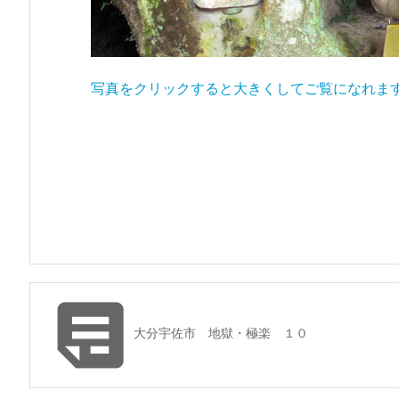
写真をクリックすると大きくしてご覧になれま

大分宇佐市 地獄・極楽 １０