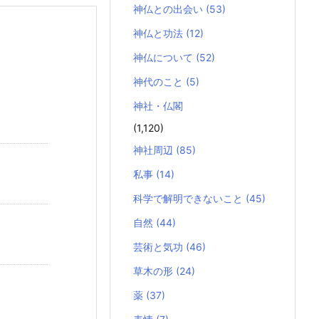
神仏との出会い
(53)
神仏と功法
(12)
神仏について
(52)
神代のこと
(5)
神社・仏閣
(1,120)
神社周辺
(85)
私事
(14)
科学で解明できないこと
(45)
自然
(44)
芸術と気功
(46)
草木の形
(24)
薬
(37)