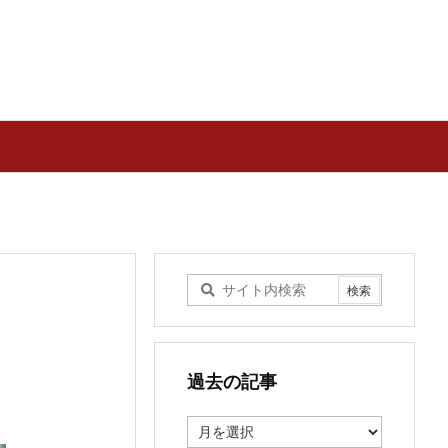
過去の記事
過
去