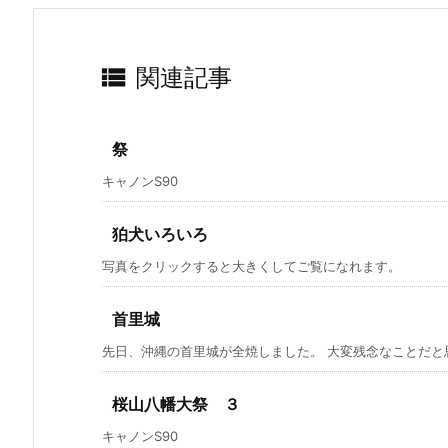

関連記事
祭
キャノンS90
狛犬いろいろ
写真をクリックすると大きくしてご覧になれます。
首里城
先日、沖縄の首里城が全焼しました。 大変残念なことだと思
桜山八幡大祭 ３
キャノンS90