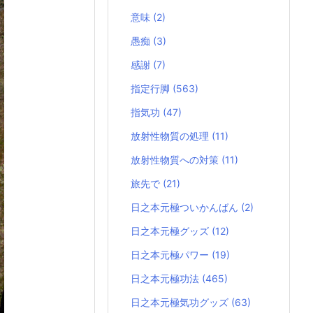
意味
(2)
愚痴
(3)
感謝
(7)
指定行脚
(563)
指気功
(47)
放射性物質の処理
(11)
放射性物質への対策
(11)
旅先で
(21)
日之本元極ついかんばん
(2)
日之本元極グッズ
(12)
日之本元極パワー
(19)
日之本元極功法
(465)
日之本元極気功グッズ
(63)