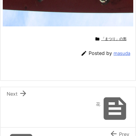

「まつり」の形

Posted by
masuda

Next

花

Prev