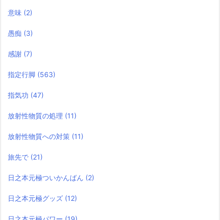
意味
(2)
愚痴
(3)
感謝
(7)
指定行脚
(563)
指気功
(47)
放射性物質の処理
(11)
放射性物質への対策
(11)
旅先で
(21)
日之本元極ついかんばん
(2)
日之本元極グッズ
(12)
日之本元極パワー
(19)