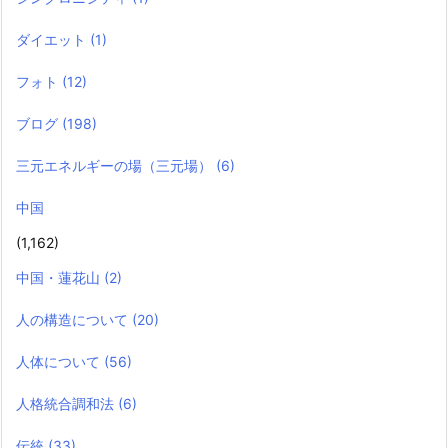
ダイエット
(1)
フォト
(12)
ブログ
(198)
三元エネルギーの場（三元場）
(6)
中国
(1,162)
中国・蓮花山
(2)
人の構造について
(20)
人体について
(56)
人格統合調和法
(6)
伝統
(33)