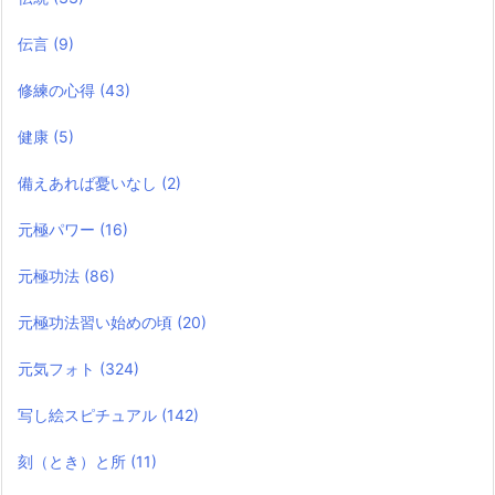
伝言
(9)
修練の心得
(43)
健康
(5)
備えあれば憂いなし
(2)
元極パワー
(16)
元極功法
(86)
元極功法習い始めの頃
(20)
元気フォト
(324)
写し絵スピチュアル
(142)
刻（とき）と所
(11)