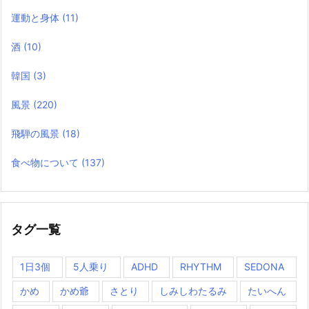
運動と身体
(11)
酒
(10)
韓国
(3)
風景
(220)
飛騨の風景
(18)
食べ物について
(137)
タグ一覧
1日3個
5人乗り
ADHD
RHYTHM
SEDONA
かめ
かめ爺
さとり
しみしわたるみ
たいへん