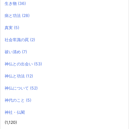
生き物
(36)
病と功法
(28)
真実
(5)
社会常識の罠
(2)
祓い清め
(7)
神仏との出会い
(53)
神仏と功法
(12)
神仏について
(52)
神代のこと
(5)
神社・仏閣
(1,120)