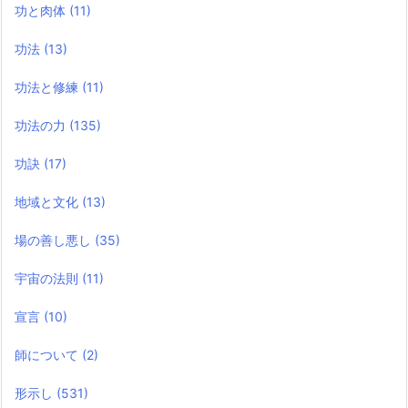
功と肉体
(11)
功法
(13)
功法と修練
(11)
功法の力
(135)
功訣
(17)
地域と文化
(13)
場の善し悪し
(35)
宇宙の法則
(11)
宣言
(10)
師について
(2)
形示し
(531)