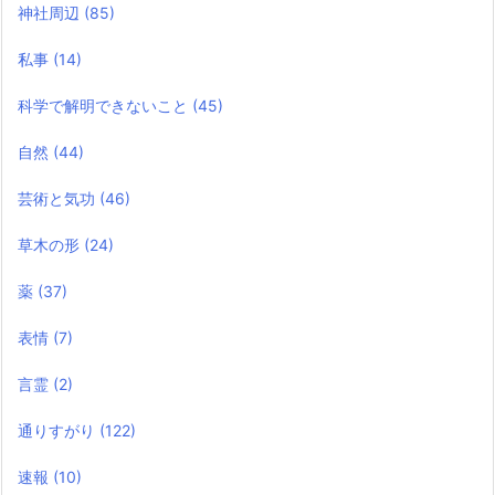
神社周辺
(85)
私事
(14)
科学で解明できないこと
(45)
自然
(44)
芸術と気功
(46)
草木の形
(24)
薬
(37)
表情
(7)
言霊
(2)
通りすがり
(122)
速報
(10)