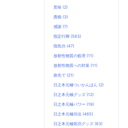
意味
(2)
愚痴
(3)
感謝
(7)
指定行脚
(563)
指気功
(47)
放射性物質の処理
(11)
放射性物質への対策
(11)
旅先で
(21)
日之本元極ついかんばん
(2)
日之本元極グッズ
(12)
日之本元極パワー
(19)
日之本元極功法
(465)
日之本元極気功グッズ
(63)