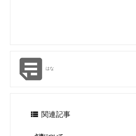

はな

関連記事