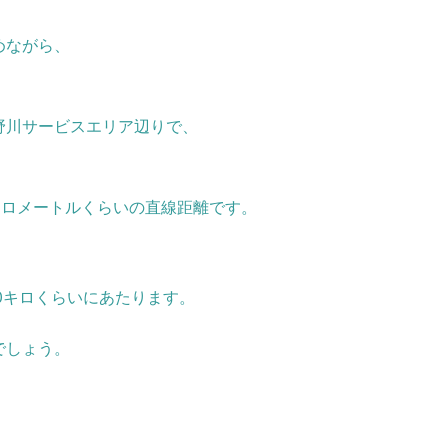
めながら、
野川サービスエリア辺りで、
キロメートルくらいの直線距離です。
30キロくらいにあたります。
でしょう。