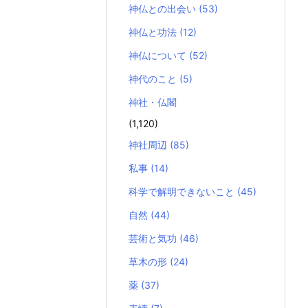
神仏との出会い
(53)
神仏と功法
(12)
神仏について
(52)
神代のこと
(5)
神社・仏閣
(1,120)
神社周辺
(85)
私事
(14)
科学で解明できないこと
(45)
自然
(44)
芸術と気功
(46)
草木の形
(24)
薬
(37)