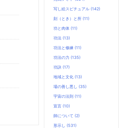
写し絵スピチュアル
(142)
刻（とき）と所
(11)
功と肉体
(11)
功法
(13)
功法と修練
(11)
功法の力
(135)
功訣
(17)
地域と文化
(13)
場の善し悪し
(35)
宇宙の法則
(11)
宣言
(10)
師について
(2)
形示し
(531)