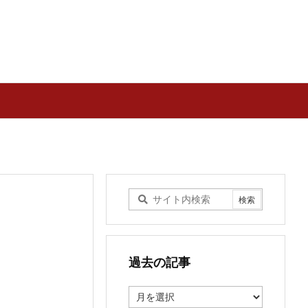
過去の記事
過
去