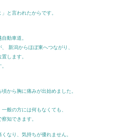
よ」と言われたからです。
越自動車道。
、 新潟からほぼ東へつながり、
位置します。
す。
る頃から胸に痛みが出始めました。
、一般の方には何もなくても、
で察知できます。
痛くなり、気持ちが優れません。