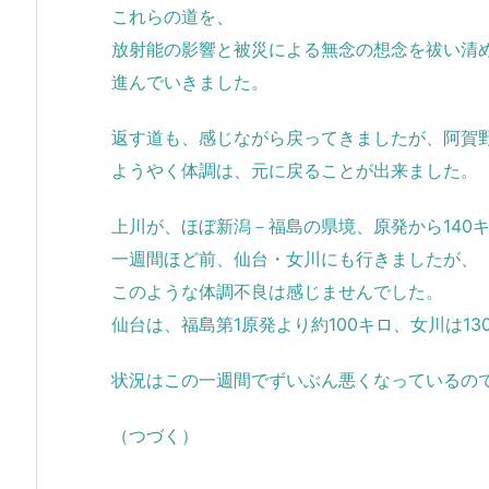
これらの道を、
放射能の影響と被災による無念の想念を祓い清
進んでいきました。
返す道も、感じながら戻ってきましたが、阿賀
ようやく体調は、元に戻ることが出来ました。
上川が、ほぼ新潟－福島の県境、原発から140
一週間ほど前、仙台・女川にも行きましたが、
このような体調不良は感じませんでした。
仙台は、福島第1原発より約100キロ、女川は1
状況はこの一週間でずいぶん悪くなっているの
（つづく）