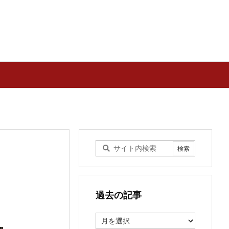
過去の記事
過
去