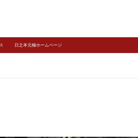
ス
日之本元極ホームページ