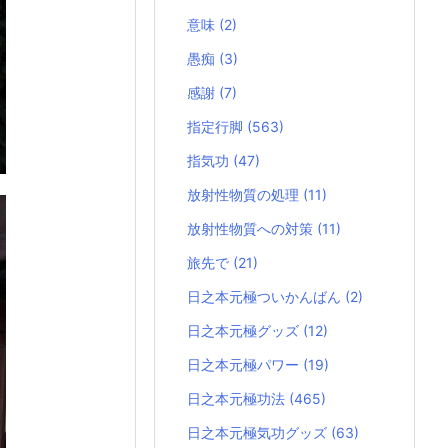
意味
(2)
愚痴
(3)
感謝
(7)
指定行脚
(563)
指気功
(47)
放射性物質の処理
(11)
放射性物質への対策
(11)
旅先で
(21)
日之本元極ついかんばん
(2)
日之本元極グッズ
(12)
日之本元極パワー
(19)
日之本元極功法
(465)
日之本元極気功グッズ
(63)