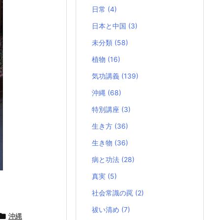
日常
(4)
日本と中国
(3)
未分類
(58)
植物
(16)
気功講義
(139)
沖縄
(68)
特別講座
(3)
生き方
(36)
生き物
(36)
病と功法
(28)
真実
(5)
社会常識の罠
(2)
祓い清め
(7)

沖縄