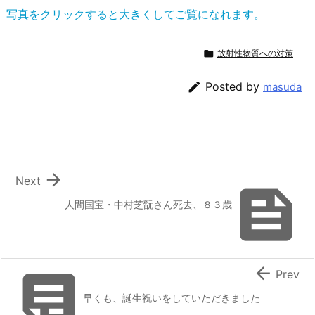
写真をクリックすると大きくしてご覧になれます。

放射性物質への対策

Posted by
masuda

Next

人間国宝・中村芝翫さん死去、８３歳


Prev
早くも、誕生祝いをしていただきました