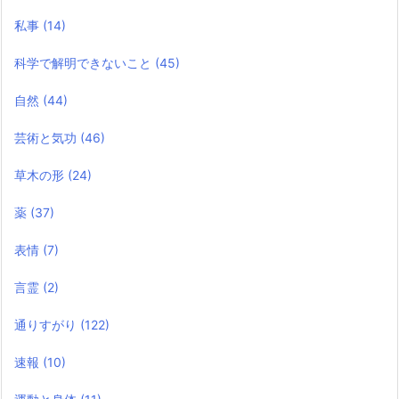
私事
(14)
科学で解明できないこと
(45)
自然
(44)
芸術と気功
(46)
草木の形
(24)
薬
(37)
表情
(7)
言霊
(2)
通りすがり
(122)
速報
(10)