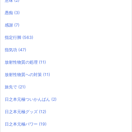
意味
(2)
愚痴
(3)
感謝
(7)
指定行脚
(563)
指気功
(47)
放射性物質の処理
(11)
放射性物質への対策
(11)
旅先で
(21)
日之本元極ついかんばん
(2)
日之本元極グッズ
(12)
日之本元極パワー
(19)