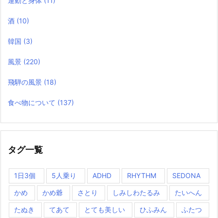
運動と身体
(11)
酒
(10)
韓国
(3)
風景
(220)
飛騨の風景
(18)
食べ物について
(137)
タグ一覧
1日3個
5人乗り
ADHD
RHYTHM
SEDONA
かめ
かめ爺
さとり
しみしわたるみ
たいへん
たぬき
てあて
とても美しい
ひふみん
ふたつ