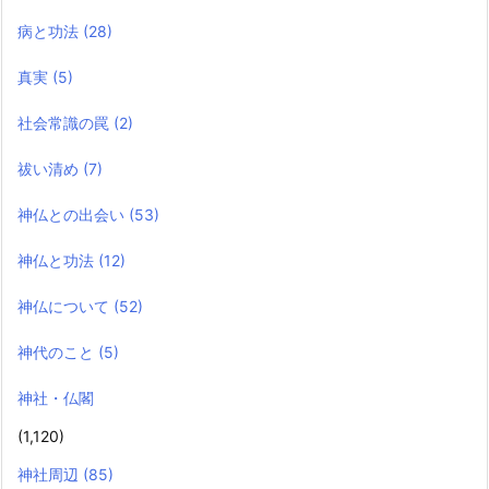
病と功法
(28)
真実
(5)
社会常識の罠
(2)
祓い清め
(7)
神仏との出会い
(53)
神仏と功法
(12)
神仏について
(52)
神代のこと
(5)
神社・仏閣
(1,120)
神社周辺
(85)