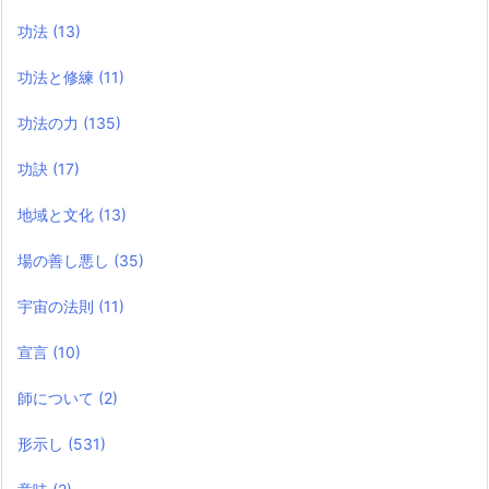
功法
(13)
功法と修練
(11)
功法の力
(135)
功訣
(17)
地域と文化
(13)
場の善し悪し
(35)
宇宙の法則
(11)
宣言
(10)
師について
(2)
形示し
(531)