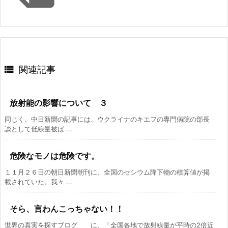

関連記事
放射能の影響について ３
同じく、中日新聞の記事には、ウクライナのキエフの専門病院の部長
談として低線量被ば ...
危険なモノは危険です。
１１月２６日の朝日新聞朝刊に、全国のセシウム降下物の積算値が掲
載されていた。我々 ...
そら、言わんこっちゃない！！
世界の真実を探すブログ に、「全国各地で放射線量が平時の2倍近