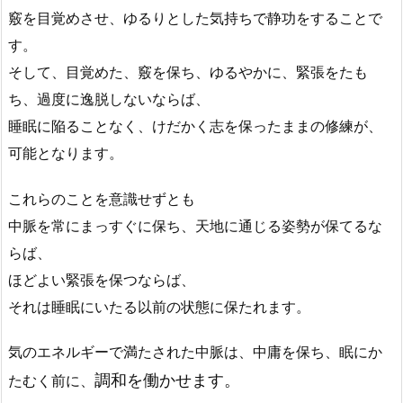
竅を目覚めさせ、ゆるりとした気持ちで静功をすることで
す。
そして、目覚めた、竅を保ち、ゆるやかに、緊張をたも
ち、過度に逸脱しないならば、
睡眠に陥ることなく、けだかく志を保ったままの修練が、
可能となります。
これらのことを意識せずとも
中脈を常にまっすぐに保ち、天地に通じる姿勢が保てるな
らば、
ほどよい緊張を保つならば、
それは睡眠にいたる以前の状態に保たれます。
気のエネルギーで満たされた中脈は、中庸を保ち、眠にか
調和を働かせます。
たむく前に、