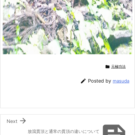

元極功法

Posted by
masuda

Next
放瀉貫頂と通常の貫頂の違いについて