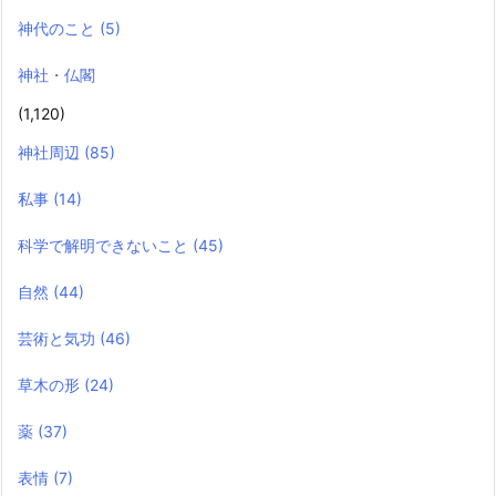
神代のこと
(5)
神社・仏閣
(1,120)
神社周辺
(85)
私事
(14)
科学で解明できないこと
(45)
自然
(44)
芸術と気功
(46)
草木の形
(24)
薬
(37)
表情
(7)