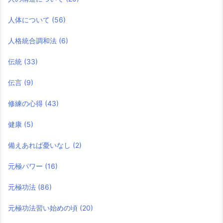
人体について
(56)
人格統合調和法
(6)
伝統
(33)
伝言
(9)
修練の心得
(43)
健康
(5)
備えあれば憂いなし
(2)
元極パワー
(16)
元極功法
(86)
元極功法習い始めの頃
(20)