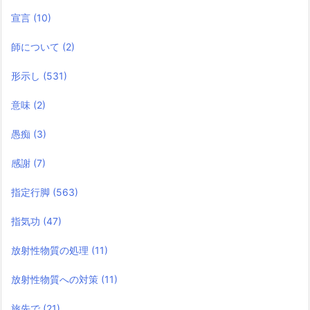
宣言
(10)
師について
(2)
形示し
(531)
意味
(2)
愚痴
(3)
感謝
(7)
指定行脚
(563)
指気功
(47)
放射性物質の処理
(11)
放射性物質への対策
(11)
旅先で
(21)