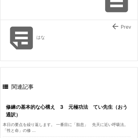



Prev
はな

関連記事
修練の基本的な心構え 3 元極功法 てい先生（おう
通訳）
本日の要点を繰り返します。 一番目に「胎息」 先天に近い呼吸法。
「性と命」の修 ...