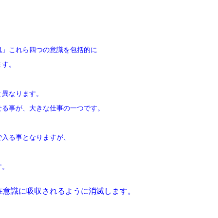
魂」これら四つの意識を包括的に
ます。
と異なります。
せる事が、大きな仕事の一つです。
で入る事となりますが、
、
す。
在意識に吸収されるように消滅します。