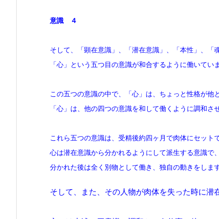
意識 ４
そして、「顕在意識」、「潜在意識」、「本性」、「
「心」という五つ目の意識が和合するように働いてい
この五つの意識の中で、「心」は、ちょっと性格が他
「心」は、他の四つの意識を和して働くように調和さ
これら五つの意識は、受精後約四ヶ月で肉体にセット
心は潜在意識から分かれるようにして派生する意識で
分かれた後は全く別物として働き、独自の動きをしま
そして、また、その人物が肉体を失った時に潜