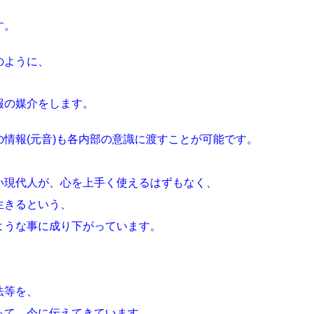
す。
のように、
報の媒介をします。
情報(元音)も各内部の意識に渡すことが可能です。
い現代人が、心を上手く使えるはずもなく、
生きるという、
ような事に成り下がっています。
法等を、
って、今に伝えてきています。