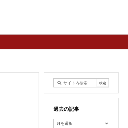
過去の記事
過
去