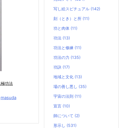
写し絵スピチュアル
(142)
刻（とき）と所
(11)
功と肉体
(11)
功法
(13)
功法と修練
(11)
功法の力
(135)
功訣
(17)
地域と文化
(13)
元極功法
場の善し悪し
(35)
宇宙の法則
(11)
y
masuda
宣言
(10)
師について
(2)
形示し
(531)