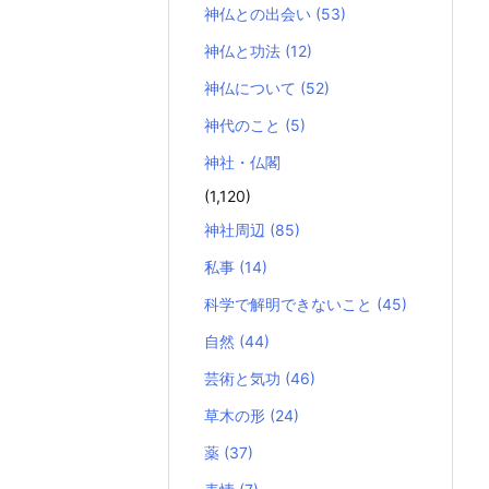
神仏との出会い
(53)
神仏と功法
(12)
神仏について
(52)
神代のこと
(5)
神社・仏閣
(1,120)
神社周辺
(85)
私事
(14)
科学で解明できないこと
(45)
自然
(44)
芸術と気功
(46)
草木の形
(24)
薬
(37)