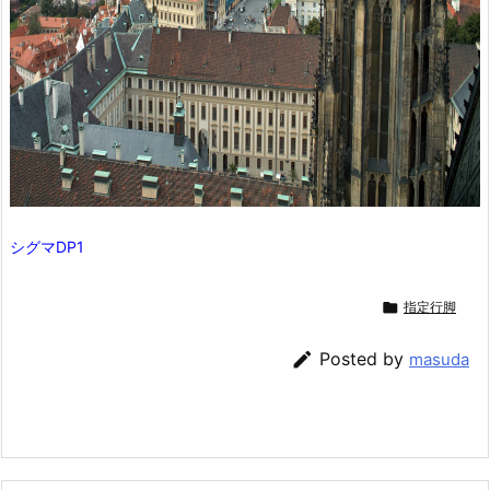
シグマDP1

指定行脚

Posted by
masuda