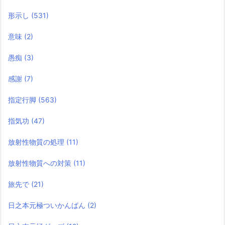
形示し
(531)
意味
(2)
愚痴
(3)
感謝
(7)
指定行脚
(563)
指気功
(47)
放射性物質の処理
(11)
放射性物質への対策
(11)
旅先で
(21)
日之本元極ついかんばん
(2)