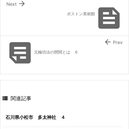

Next

ボストン美術館


Prev
元極功法の閉関とは ６

関連記事
石川県小松市 多太神社 ４