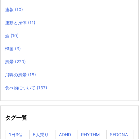
速報
(10)
運動と身体
(11)
酒
(10)
韓国
(3)
風景
(220)
飛騨の風景
(18)
食べ物について
(137)
タグ一覧
1日3個
5人乗り
ADHD
RHYTHM
SEDONA