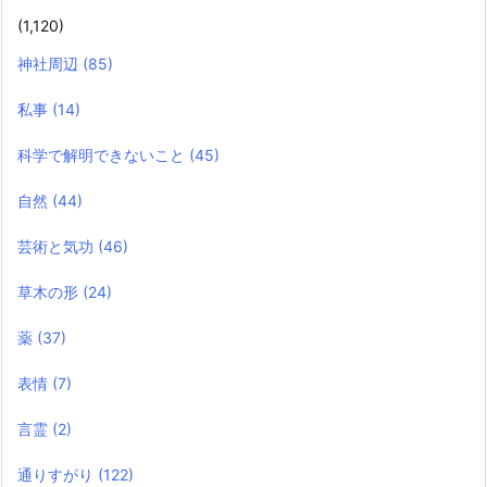
(1,120)
神社周辺
(85)
私事
(14)
科学で解明できないこと
(45)
自然
(44)
芸術と気功
(46)
草木の形
(24)
薬
(37)
表情
(7)
言霊
(2)
通りすがり
(122)