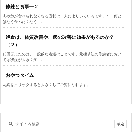
修錬と食事―２
肉や魚が食べられなくなる症状は、人によりいろいろです。１．何と
はなく食べたくなく ...
絶食は、体質改善や、病の改善に効果があるのか？
（２）
前回伝えたのは、一般的な者達のことです。元極功法の修練者におい
ては状況が大きく変 ...
おやつタイム
写真をクリックすると大きくしてご覧になれます。