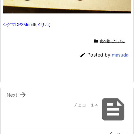
シグマDP2Merrill(メリル)

食べ物について

Posted by
masuda

Next

チェコ １４