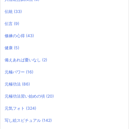
伝統
(33)
伝言
(9)
修練の心得
(43)
健康
(5)
備えあれば憂いなし
(2)
元極パワー
(16)
元極功法
(86)
元極功法習い始めの頃
(20)
元気フォト
(324)
写し絵スピチュアル
(142)