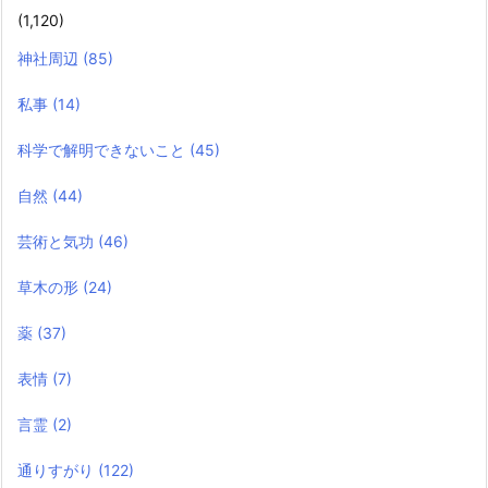
(1,120)
神社周辺
(85)
私事
(14)
科学で解明できないこと
(45)
自然
(44)
芸術と気功
(46)
草木の形
(24)
薬
(37)
表情
(7)
言霊
(2)
通りすがり
(122)