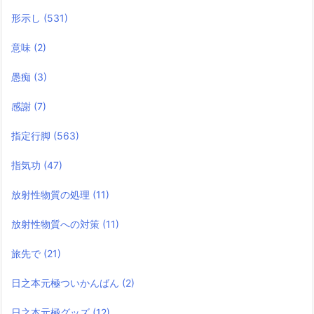
形示し
(531)
意味
(2)
愚痴
(3)
感謝
(7)
指定行脚
(563)
指気功
(47)
放射性物質の処理
(11)
放射性物質への対策
(11)
旅先で
(21)
日之本元極ついかんばん
(2)
日之本元極グッズ
(12)