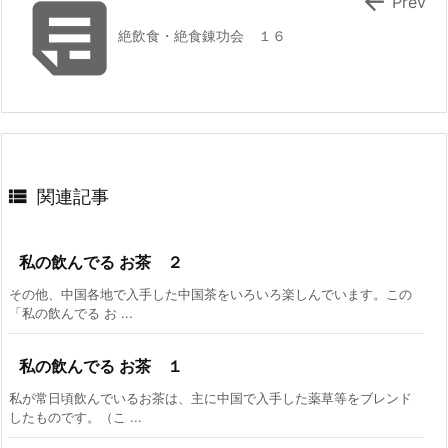


Prev
絶飲食・絶食錬功会 １６

関連記事
私の飲んでる お茶 ２
その他、中国各地で入手した中国茶をいろいろ楽しんでいます。この
「私の飲んでる お ...
私の飲んでる お茶 １
私が常日頃飲んでいるお茶は、主に中国で入手した薬草等をブレンド
したものです。（こ ...