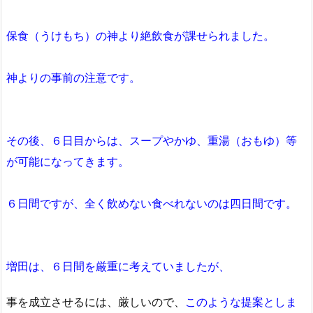
保食（うけもち）の神より絶飲食が課せられました。
神よりの事前の注意です。
その後、６日目からは、スープやかゆ、重湯（おもゆ）等
が可能になってきます。
６日間ですが、全く飲めない食べれないのは四日間です。
増田は、６日間を厳重に考えていましたが、
事を成立させるには、厳しいので、
このような提案としま