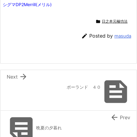
シグマDP2Merrill(メリル)

日之本元極功法

Posted by
masuda

Next

ポーランド ４０


Prev
晩夏の夕暮れ