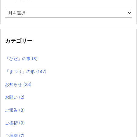
過
去
の
記
事
カテゴリー
「ひだ」の事
(8)
「まつり」の形
(147)
お知らせ
(23)
お願い
(2)
ご報告
(8)
ご挨拶
(9)
ご神徳
(7)