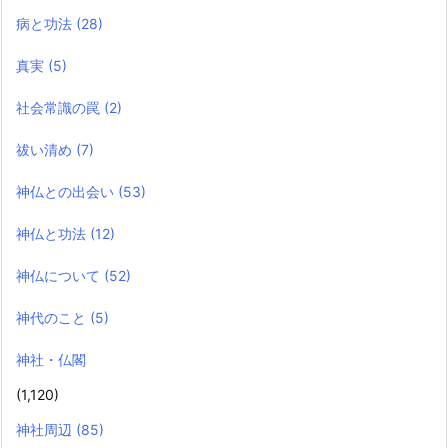
病と功法
(28)
真実
(5)
社会常識の罠
(2)
祓い清め
(7)
神仏との出会い
(53)
神仏と功法
(12)
神仏について
(52)
神代のこと
(5)
神社・仏閣
(1,120)
神社周辺
(85)