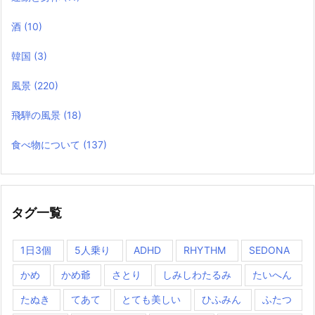
酒
(10)
韓国
(3)
風景
(220)
飛騨の風景
(18)
食べ物について
(137)
タグ一覧
1日3個
5人乗り
ADHD
RHYTHM
SEDONA
かめ
かめ爺
さとり
しみしわたるみ
たいへん
たぬき
てあて
とても美しい
ひふみん
ふたつ