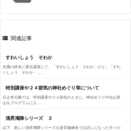

関連記事
すわいしょう そわか
先週の終末に東京講座にて、「すわいしょう そわか・ひと」「すわ
いしょう そわか・ ...
特別講座や２４節気の神社めぐり等について
日之本元極では、特別講座や２４節気のときに、神社めぐりや位山登
山をプログラムに入 ...
清昇濁降シリーズ ３
以下、新しい清昇濁降シリーズを新宮修練舎でお試しになった方々の