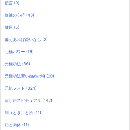
伝言
(9)
修練の心得
(43)
健康
(5)
備えあれば憂いなし
(2)
元極パワー
(16)
元極功法
(86)
元極功法習い始めの頃
(20)
元気フォト
(324)
写し絵スピチュアル
(142)
刻（とき）と所
(11)
功と肉体
(11)