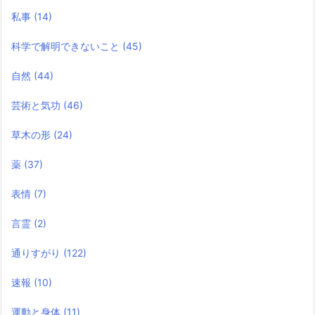
私事
(14)
科学で解明できないこと
(45)
自然
(44)
芸術と気功
(46)
草木の形
(24)
薬
(37)
表情
(7)
言霊
(2)
通りすがり
(122)
速報
(10)
運動と身体
(11)