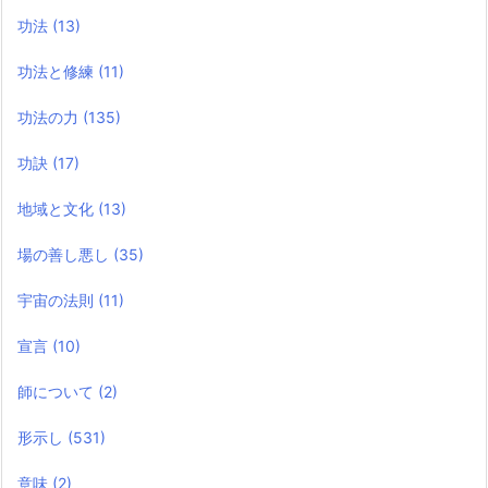
功法
(13)
功法と修練
(11)
功法の力
(135)
功訣
(17)
地域と文化
(13)
場の善し悪し
(35)
宇宙の法則
(11)
宣言
(10)
師について
(2)
形示し
(531)
意味
(2)