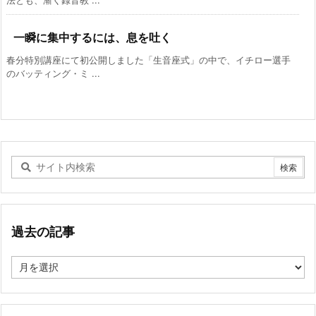
法とも、漸く録音教 ...
一瞬に集中するには、息を吐く
春分特別講座にて初公開しました「生音座式」の中で、イチロー選手
のバッティング・ミ ...
過去の記事
過
去
の
記
事