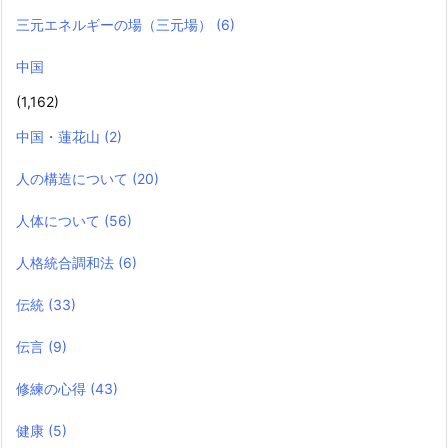
三元エネルギーの場（三元場）
(6)
中国
(1,162)
中国・蓮花山
(2)
人の構造について
(20)
人体について
(56)
人格統合調和法
(6)
伝統
(33)
伝言
(9)
修練の心得
(43)
健康
(5)