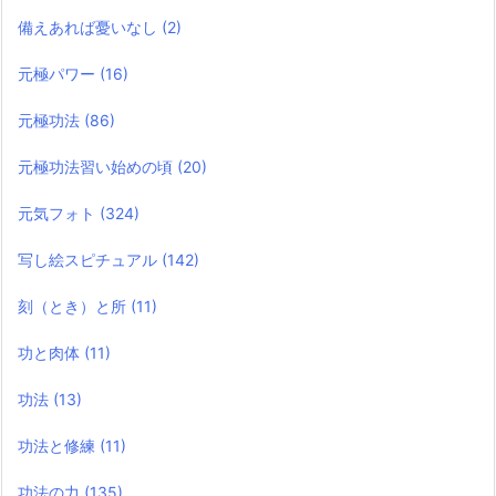
備えあれば憂いなし
(2)
元極パワー
(16)
元極功法
(86)
元極功法習い始めの頃
(20)
元気フォト
(324)
写し絵スピチュアル
(142)
刻（とき）と所
(11)
功と肉体
(11)
功法
(13)
功法と修練
(11)
功法の力
(135)