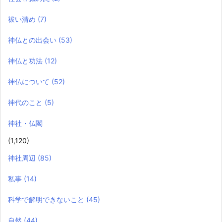
祓い清め
(7)
神仏との出会い
(53)
神仏と功法
(12)
神仏について
(52)
神代のこと
(5)
神社・仏閣
(1,120)
神社周辺
(85)
私事
(14)
科学で解明できないこと
(45)
自然
(44)