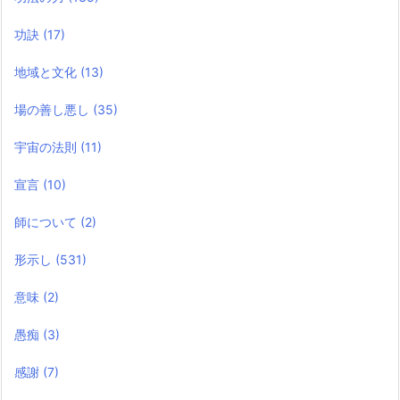
功訣
(17)
地域と文化
(13)
場の善し悪し
(35)
宇宙の法則
(11)
宣言
(10)
師について
(2)
形示し
(531)
意味
(2)
愚痴
(3)
感謝
(7)