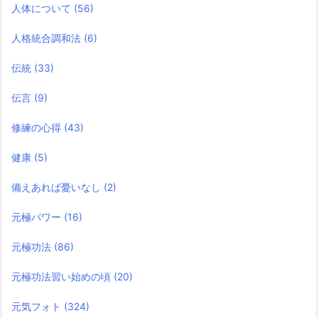
人体について
(56)
人格統合調和法
(6)
伝統
(33)
伝言
(9)
修練の心得
(43)
健康
(5)
備えあれば憂いなし
(2)
元極パワー
(16)
元極功法
(86)
元極功法習い始めの頃
(20)
元気フォト
(324)