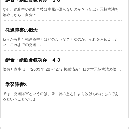
なぜ、絶食中や絶食直後は排尿が濁らないのか？（新出）元極功法を
始めてから、自分の ...
発達障害の概念
我々から見た発達障害とはどのようなことなのか、それをお伝えした
い。これまでの発達 ...
絶食・絶飲食錬功会 ４３
修錬と食事 １ （2009.11.28～12.12 掲載済み）日之本元極功法の修 ...
学習障害3
では、発達障害というのは、皆、神の意思により設けられたものであ
るということでしょ ...