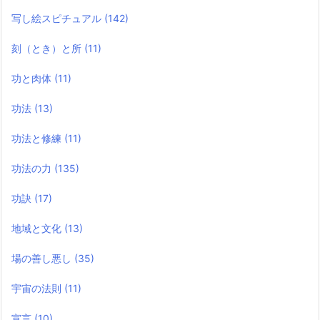
写し絵スピチュアル
(142)
刻（とき）と所
(11)
功と肉体
(11)
功法
(13)
功法と修練
(11)
功法の力
(135)
功訣
(17)
地域と文化
(13)
場の善し悪し
(35)
宇宙の法則
(11)
宣言
(10)