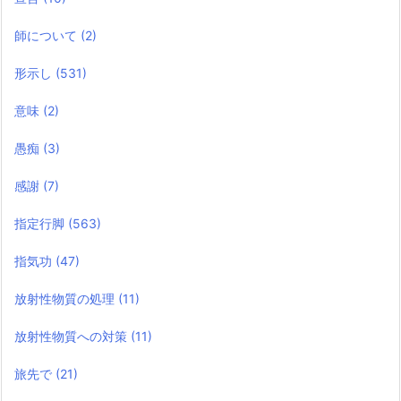
師について
(2)
形示し
(531)
意味
(2)
愚痴
(3)
感謝
(7)
指定行脚
(563)
指気功
(47)
放射性物質の処理
(11)
放射性物質への対策
(11)
旅先で
(21)