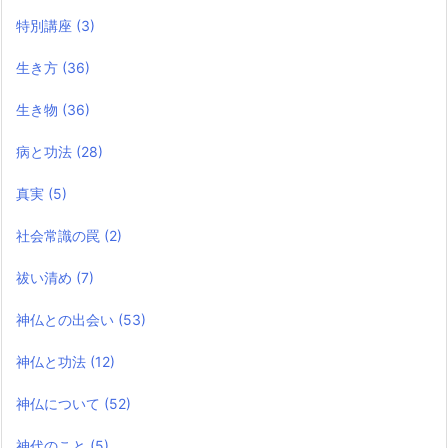
特別講座
(3)
生き方
(36)
生き物
(36)
病と功法
(28)
真実
(5)
社会常識の罠
(2)
祓い清め
(7)
神仏との出会い
(53)
神仏と功法
(12)
神仏について
(52)
神代のこと
(5)