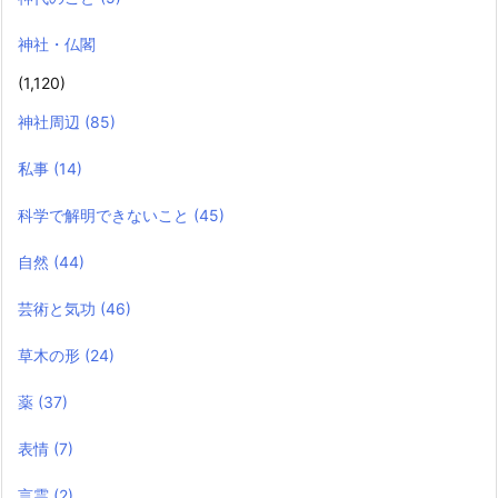
神社・仏閣
(1,120)
神社周辺
(85)
私事
(14)
科学で解明できないこと
(45)
自然
(44)
芸術と気功
(46)
草木の形
(24)
薬
(37)
表情
(7)
言霊
(2)