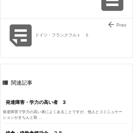


Prev
ドイツ・フランクフルト ５

関連記事
発達障害・学力の高い者 3
発達障害で学力の高い者によくあることですが、他人とコミニュケー
ションがきちんと取 ...
絶食・絶飲食錬功会 ２８