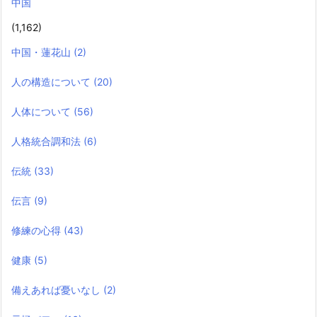
中国
(1,162)
中国・蓮花山
(2)
人の構造について
(20)
人体について
(56)
人格統合調和法
(6)
伝統
(33)
伝言
(9)
修練の心得
(43)
健康
(5)
備えあれば憂いなし
(2)