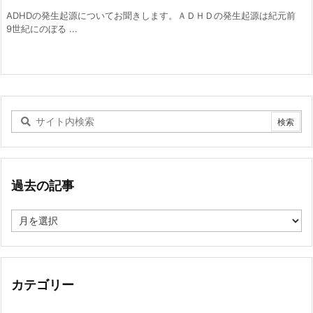
ADHDの発生起源についてお聞きします。ＡＤＨＤの発生起源は紀元前
9世紀にのぼる ...
過去の記事
過
去
の
記
事
カテゴリー