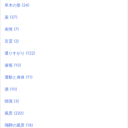
草木の形
(24)
薬
(37)
表情
(7)
言霊
(2)
通りすがり
(122)
速報
(10)
運動と身体
(11)
酒
(10)
韓国
(3)
風景
(220)
飛騨の風景
(18)