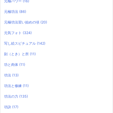
元極パワー
(16)
元極功法
(86)
元極功法習い始めの頃
(20)
元気フォト
(324)
写し絵スピチュアル
(142)
刻（とき）と所
(11)
功と肉体
(11)
功法
(13)
功法と修練
(11)
功法の力
(135)
功訣
(17)