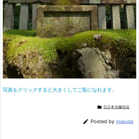
写真をクリックすると大きくしてご覧になれます。

日之本元極功法

Posted by
masuda