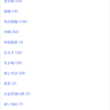
未分類
(58)
植物
(16)
気功講義
(139)
沖縄
(68)
特別講座
(3)
生き方
(36)
生き物
(36)
病と功法
(28)
真実
(5)
社会常識の罠
(2)
祓い清め
(7)