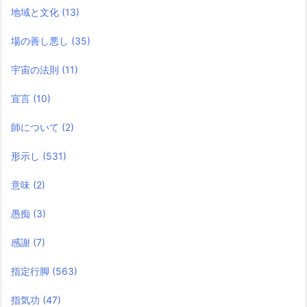
地域と文化
(13)
場の善し悪し
(35)
宇宙の法則
(11)
宣言
(10)
師について
(2)
形示し
(531)
意味
(2)
愚痴
(3)
感謝
(7)
指定行脚
(563)
指気功
(47)