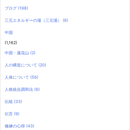
ブログ
(198)
三元エネルギーの場（三元場）
(6)
中国
(1,162)
中国・蓮花山
(2)
人の構造について
(20)
人体について
(56)
人格統合調和法
(6)
伝統
(33)
伝言
(9)
修練の心得
(43)