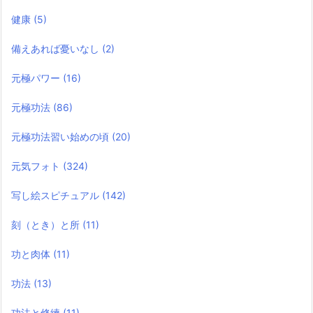
健康
(5)
備えあれば憂いなし
(2)
元極パワー
(16)
元極功法
(86)
元極功法習い始めの頃
(20)
元気フォト
(324)
写し絵スピチュアル
(142)
刻（とき）と所
(11)
功と肉体
(11)
功法
(13)
功法と修練
(11)