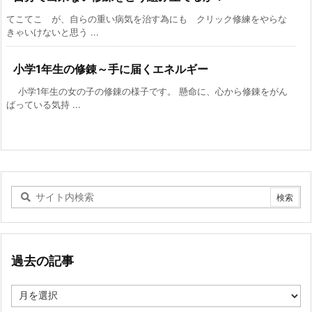
てこてこ が、自らの重い病気を治す為にも クリック修練をやらな
きゃいけないと思う ...
小学1年生の修錬～手に届くエネルギー
小学1年生の女の子の修錬の様子です。 懸命に、心から修錬をがん
ばっている気持 ...
過去の記事
過
去