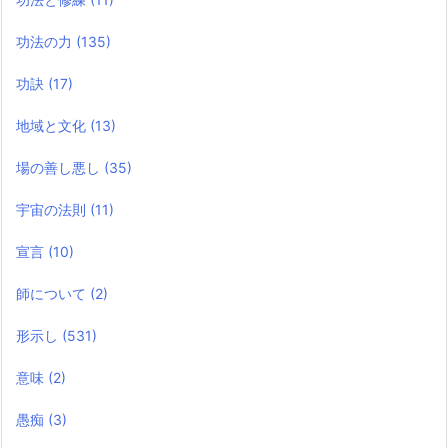
功法の力
(135)
功訣
(17)
地域と文化
(13)
場の善し悪し
(35)
宇宙の法則
(11)
宣言
(10)
師について
(2)
形示し
(531)
意味
(2)
愚痴
(3)