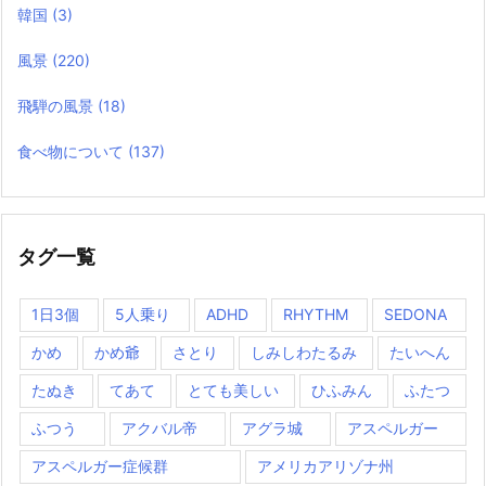
韓国
(3)
風景
(220)
飛騨の風景
(18)
食べ物について
(137)
タグ一覧
1日3個
5人乗り
ADHD
RHYTHM
SEDONA
かめ
かめ爺
さとり
しみしわたるみ
たいへん
たぬき
てあて
とても美しい
ひふみん
ふたつ
ふつう
アクバル帝
アグラ城
アスペルガー
アスペルガー症候群
アメリカアリゾナ州