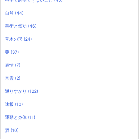
自然
(44)
芸術と気功
(46)
草木の形
(24)
薬
(37)
表情
(7)
言霊
(2)
通りすがり
(122)
速報
(10)
運動と身体
(11)
酒
(10)