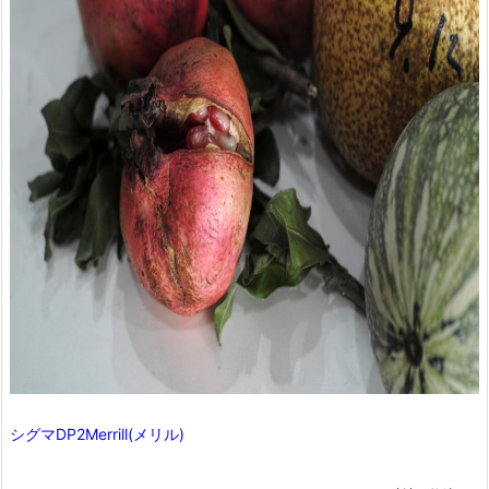
シグマDP2Merrill(メリル)