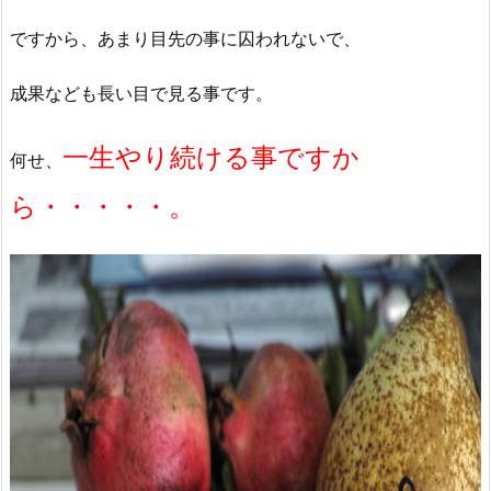
ですから、あまり目先の事に囚われないで、
成果なども長い目で見る事です。
一生やり続ける事ですか
何せ、
ら・・・・・。