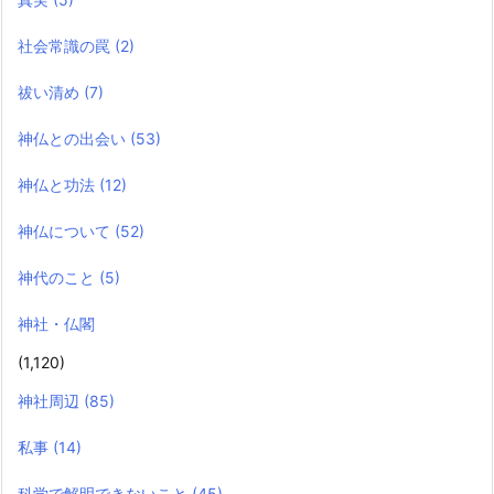
社会常識の罠
(2)
祓い清め
(7)
神仏との出会い
(53)
神仏と功法
(12)
神仏について
(52)
神代のこと
(5)
神社・仏閣
(1,120)
神社周辺
(85)
私事
(14)
科学で解明できないこと
(45)