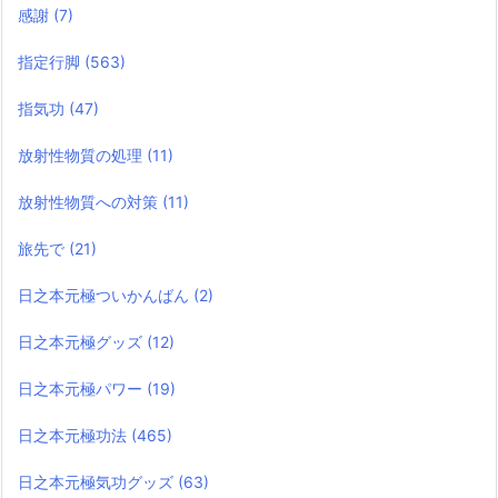
感謝
(7)
指定行脚
(563)
指気功
(47)
放射性物質の処理
(11)
放射性物質への対策
(11)
旅先で
(21)
日之本元極ついかんばん
(2)
日之本元極グッズ
(12)
日之本元極パワー
(19)
日之本元極功法
(465)
日之本元極気功グッズ
(63)