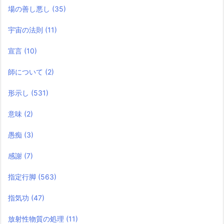
場の善し悪し
(35)
宇宙の法則
(11)
宣言
(10)
師について
(2)
形示し
(531)
意味
(2)
愚痴
(3)
感謝
(7)
指定行脚
(563)
指気功
(47)
放射性物質の処理
(11)