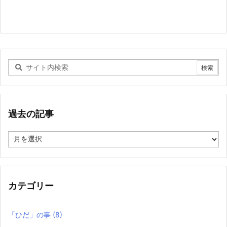
過去の記事
過
去
の
記
事
カテゴリー
「ひだ」の事
(8)