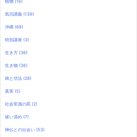
植物
(16)
気功講義
(139)
沖縄
(68)
特別講座
(3)
生き方
(36)
生き物
(36)
病と功法
(28)
真実
(5)
社会常識の罠
(2)
祓い清め
(7)
神仏との出会い
(53)