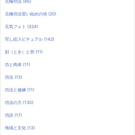
元極功法
(86)
元極功法習い始めの頃
(20)
元気フォト
(324)
写し絵スピチュアル
(142)
刻（とき）と所
(11)
功と肉体
(11)
功法
(13)
功法と修練
(11)
功法の力
(135)
功訣
(17)
地域と文化
(13)