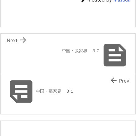

Next

中国・張家界 ３２


Prev
中国・張家界 ３１