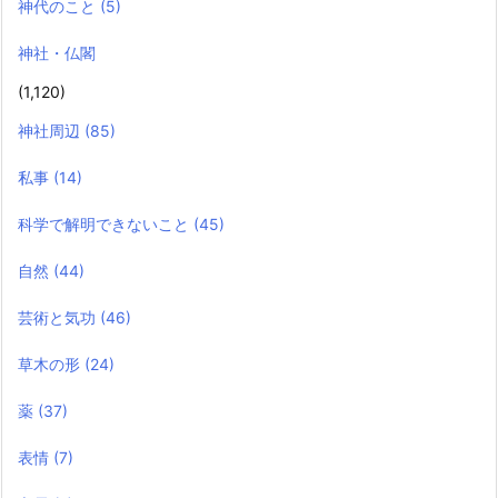
神代のこと
(5)
神社・仏閣
(1,120)
神社周辺
(85)
私事
(14)
科学で解明できないこと
(45)
自然
(44)
芸術と気功
(46)
草木の形
(24)
薬
(37)
表情
(7)