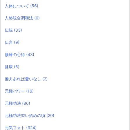
人体について
(56)
人格統合調和法
(6)
伝統
(33)
伝言
(9)
修練の心得
(43)
健康
(5)
備えあれば憂いなし
(2)
元極パワー
(16)
元極功法
(86)
元極功法習い始めの頃
(20)
元気フォト
(324)