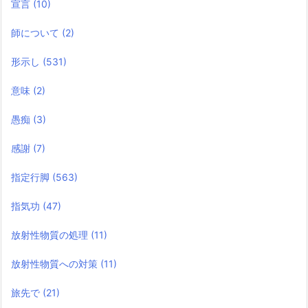
宣言
(10)
師について
(2)
形示し
(531)
意味
(2)
愚痴
(3)
感謝
(7)
指定行脚
(563)
指気功
(47)
放射性物質の処理
(11)
放射性物質への対策
(11)
旅先で
(21)