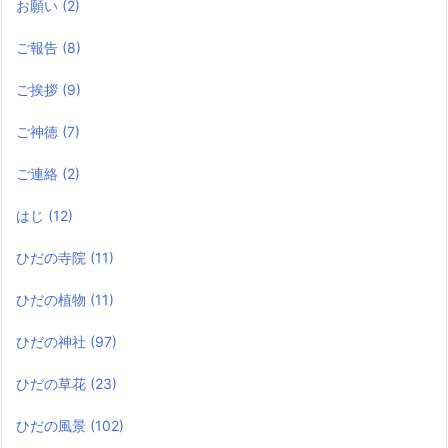
お願い
(2)
ご報告
(8)
ご挨拶
(9)
ご神徳
(7)
ご連絡
(2)
はじ
(12)
ひだの寺院
(11)
ひだの植物
(11)
ひだの神社
(97)
ひだの草花
(23)
ひだの風景
(102)