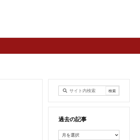
過去の記事
過
去