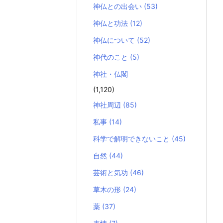
神仏との出会い
(53)
神仏と功法
(12)
神仏について
(52)
神代のこと
(5)
神社・仏閣
(1,120)
神社周辺
(85)
私事
(14)
科学で解明できないこと
(45)
自然
(44)
芸術と気功
(46)
草木の形
(24)
薬
(37)