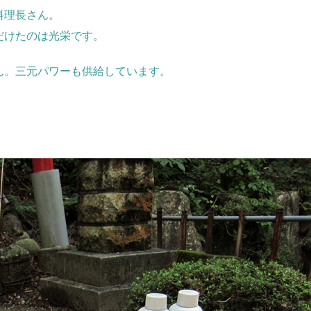
料理長さん。
だけたのは光栄です。
ん。三元パワーも供給しています。