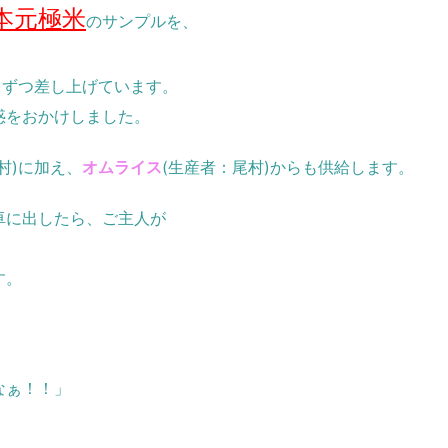
本元極米
のサンプルを、
)ずつ差し上げています。
惑をおかけしました。
村)に加え、
オムライス
(生産者：尾村)からも供給します。
卓に出したら、ご主人が
す。
なぁ！！」