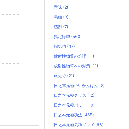
意味
(2)
愚痴
(3)
感謝
(7)
指定行脚
(563)
指気功
(47)
放射性物質の処理
(11)
放射性物質への対策
(11)
旅先で
(21)
日之本元極ついかんばん
(2)
日之本元極グッズ
(12)
日之本元極パワー
(19)
日之本元極功法
(465)
日之本元極気功グッズ
(63)