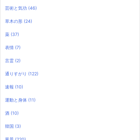
芸術と気功
(46)
草木の形
(24)
薬
(37)
表情
(7)
言霊
(2)
通りすがり
(122)
速報
(10)
運動と身体
(11)
酒
(10)
韓国
(3)
風景
(220)