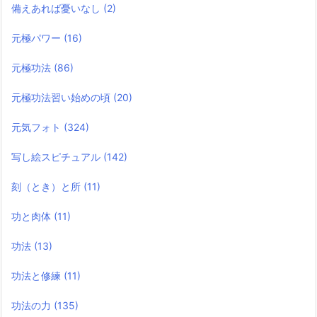
備えあれば憂いなし
(2)
元極パワー
(16)
元極功法
(86)
元極功法習い始めの頃
(20)
元気フォト
(324)
写し絵スピチュアル
(142)
刻（とき）と所
(11)
功と肉体
(11)
功法
(13)
功法と修練
(11)
功法の力
(135)