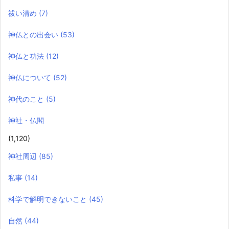
祓い清め
(7)
神仏との出会い
(53)
神仏と功法
(12)
神仏について
(52)
神代のこと
(5)
神社・仏閣
(1,120)
神社周辺
(85)
私事
(14)
科学で解明できないこと
(45)
自然
(44)