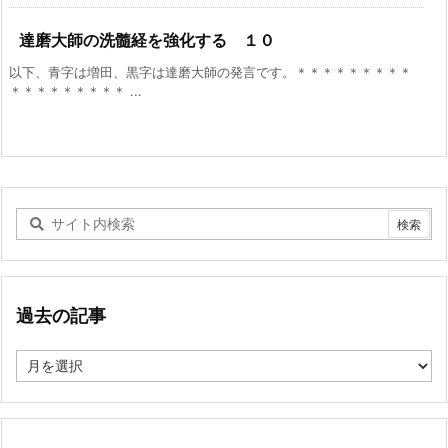
達磨大師の洗髓経を強化する １０
以下、青字は増田、黒字は達磨大師の発言です。＊＊＊＊＊＊＊＊＊
＊＊＊＊＊＊＊＊＊ ...
過去の記事
過
去
の
記
事