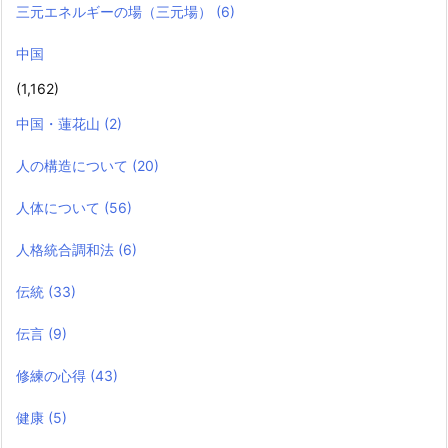
三元エネルギーの場（三元場）
(6)
中国
(1,162)
中国・蓮花山
(2)
人の構造について
(20)
人体について
(56)
人格統合調和法
(6)
伝統
(33)
伝言
(9)
修練の心得
(43)
健康
(5)