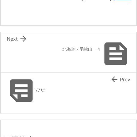

Next

北海道・函館山 ４


Prev
ひだ