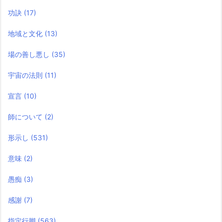
功訣
(17)
地域と文化
(13)
場の善し悪し
(35)
宇宙の法則
(11)
宣言
(10)
師について
(2)
形示し
(531)
意味
(2)
愚痴
(3)
感謝
(7)
指定行脚
(563)