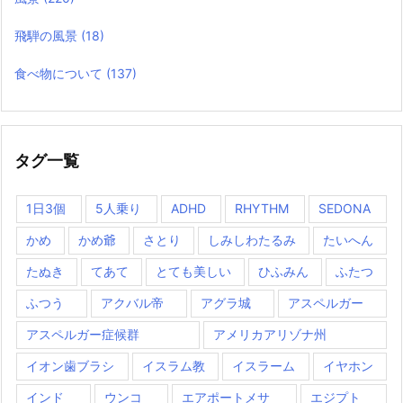
飛騨の風景
(18)
食べ物について
(137)
タグ一覧
1日3個
5人乗り
ADHD
RHYTHM
SEDONA
かめ
かめ爺
さとり
しみしわたるみ
たいへん
たぬき
てあて
とても美しい
ひふみん
ふたつ
ふつう
アクバル帝
アグラ城
アスペルガー
アスペルガー症候群
アメリカアリゾナ州
イオン歯ブラシ
イスラム教
イスラーム
イヤホン
インド
ウンコ
エアポートメサ
エジプト