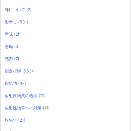
師について
(2)
形示し
(531)
意味
(2)
愚痴
(3)
感謝
(7)
指定行脚
(563)
指気功
(47)
放射性物質の処理
(11)
放射性物質への対策
(11)
旅先で
(21)