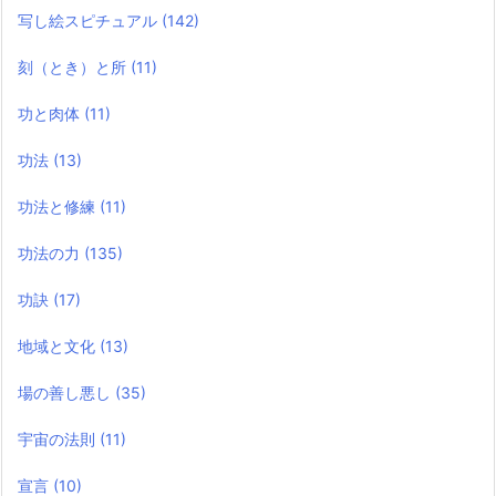
写し絵スピチュアル
(142)
刻（とき）と所
(11)
功と肉体
(11)
功法
(13)
功法と修練
(11)
功法の力
(135)
功訣
(17)
地域と文化
(13)
場の善し悪し
(35)
宇宙の法則
(11)
宣言
(10)