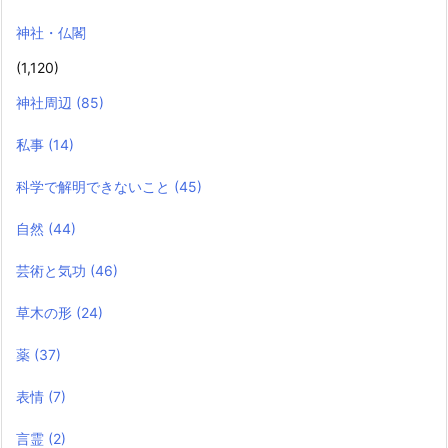
神社・仏閣
(1,120)
神社周辺
(85)
私事
(14)
科学で解明できないこと
(45)
自然
(44)
芸術と気功
(46)
草木の形
(24)
薬
(37)
表情
(7)
言霊
(2)