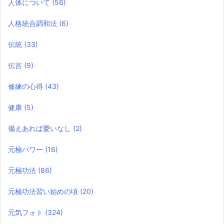
人体について
(56)
人格統合調和法
(6)
伝統
(33)
伝言
(9)
修練の心得
(43)
健康
(5)
備えあれば憂いなし
(2)
元極パワー
(16)
元極功法
(86)
元極功法習い始めの頃
(20)
元気フォト
(324)