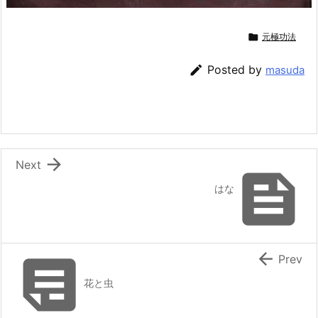

元極功法

Posted by
masuda

Next

はな


Prev
花と虫