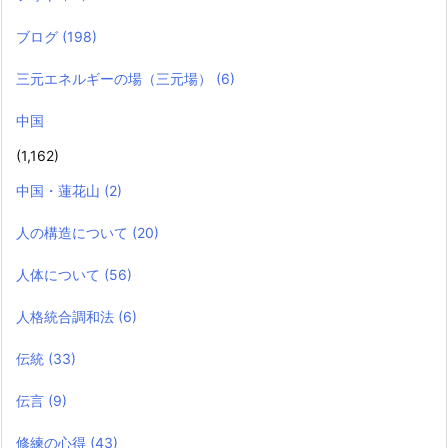
ブログ
(198)
三元エネルギーの場（三元場）
(6)
中国
(1,162)
中国・蓮花山
(2)
人の構造について
(20)
人体について
(56)
人格統合調和法
(6)
伝統
(33)
伝言
(9)
修練の心得
(43)