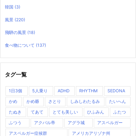
韓国
(3)
風景
(220)
飛騨の風景
(18)
食べ物について
(137)
タグ一覧
1日3個
5人乗り
ADHD
RHYTHM
SEDONA
かめ
かめ爺
さとり
しみしわたるみ
たいへん
たぬき
てあて
とても美しい
ひふみん
ふたつ
ふつう
アクバル帝
アグラ城
アスペルガー
アスペルガー症候群
アメリカアリゾナ州