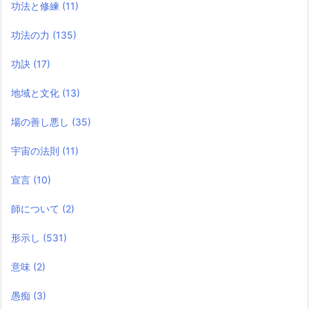
功法と修練
(11)
功法の力
(135)
功訣
(17)
地域と文化
(13)
場の善し悪し
(35)
宇宙の法則
(11)
宣言
(10)
師について
(2)
形示し
(531)
意味
(2)
愚痴
(3)