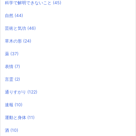
科学で解明できないこと
(45)
自然
(44)
芸術と気功
(46)
草木の形
(24)
薬
(37)
表情
(7)
言霊
(2)
通りすがり
(122)
速報
(10)
運動と身体
(11)
酒
(10)