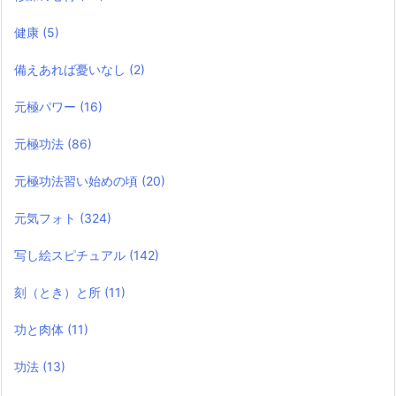
健康
(5)
備えあれば憂いなし
(2)
元極パワー
(16)
元極功法
(86)
元極功法習い始めの頃
(20)
元気フォト
(324)
写し絵スピチュアル
(142)
刻（とき）と所
(11)
功と肉体
(11)
功法
(13)