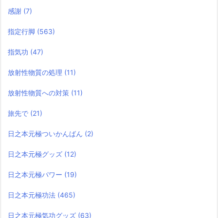
感謝
(7)
指定行脚
(563)
指気功
(47)
放射性物質の処理
(11)
放射性物質への対策
(11)
旅先で
(21)
日之本元極ついかんばん
(2)
日之本元極グッズ
(12)
日之本元極パワー
(19)
日之本元極功法
(465)
日之本元極気功グッズ
(63)