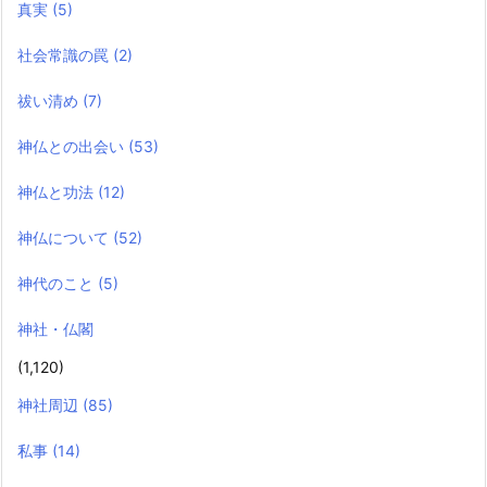
真実
(5)
社会常識の罠
(2)
祓い清め
(7)
神仏との出会い
(53)
神仏と功法
(12)
神仏について
(52)
神代のこと
(5)
神社・仏閣
(1,120)
神社周辺
(85)
私事
(14)