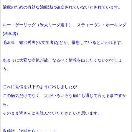
治癒のための有効な治療法は確立されていないとされています。
ルー・ゲーリッグ（米大リーグ選手）、スティーヴン・ホーキング
(科学者)、
毛沢東、篠沢秀夫(仏文学者)などが、罹患しているといわれます。
あまりに大変な病気が故、なるべく情報を出したくないのでしょ
う。
これに返信を以下のように出しましたが、
この病気だけでなく、大小いろいろな病にも通じて言える事ですか
ら、
そのまま皆さんにも読んでいただきたいと思います。
返信は、次回から・・・・・