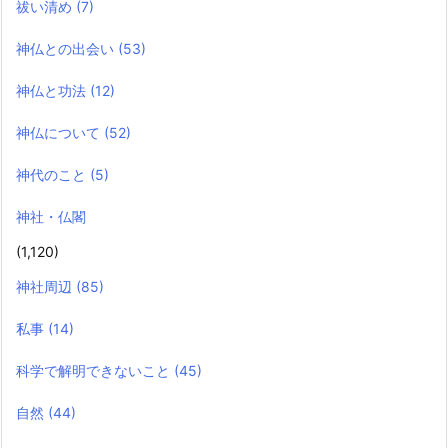
祓い清め
(7)
神仏との出会い
(53)
神仏と功法
(12)
神仏について
(52)
神代のこと
(5)
神社・仏閣
(1,120)
神社周辺
(85)
私事
(14)
科学で解明できないこと
(45)
自然
(44)