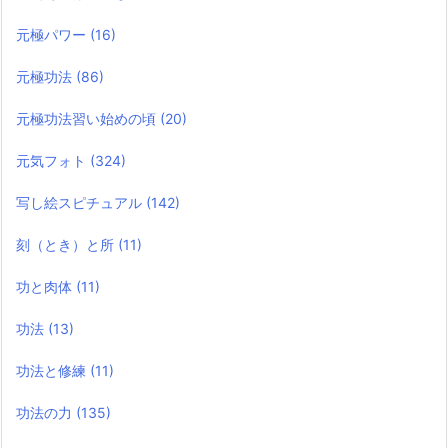
元極パワー
(16)
元極功法
(86)
元極功法習い始めの頃
(20)
元気フォト
(324)
写し絵スピチュアル
(142)
刻（とき）と所
(11)
功と肉体
(11)
功法
(13)
功法と修練
(11)
功法の力
(135)