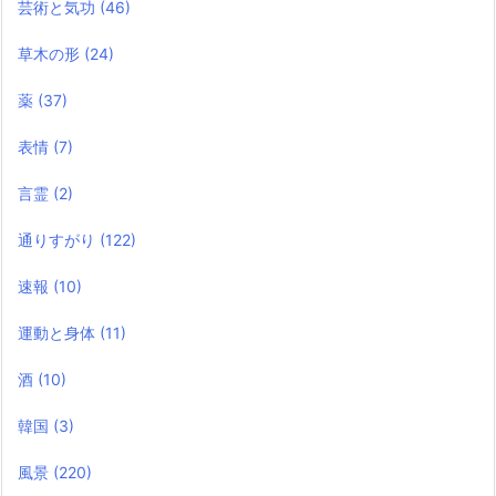
芸術と気功
(46)
草木の形
(24)
薬
(37)
表情
(7)
言霊
(2)
通りすがり
(122)
速報
(10)
運動と身体
(11)
酒
(10)
韓国
(3)
風景
(220)