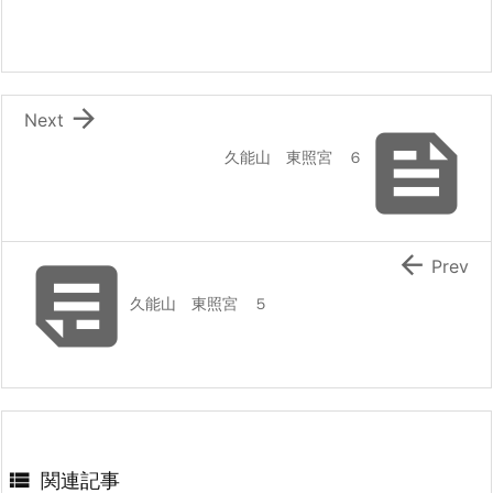

Next

久能山 東照宮 ６


Prev
久能山 東照宮 ５

関連記事