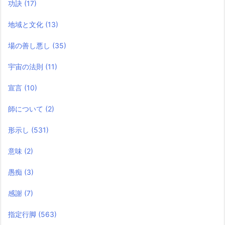
功訣
(17)
地域と文化
(13)
場の善し悪し
(35)
宇宙の法則
(11)
宣言
(10)
師について
(2)
形示し
(531)
意味
(2)
愚痴
(3)
感謝
(7)
指定行脚
(563)