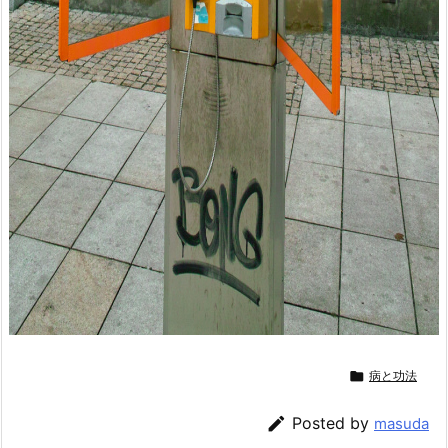

病と功法

Posted by
masuda