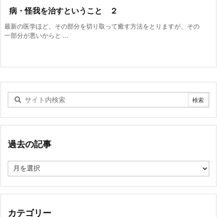
病・怪我を治すということ ２
最新の医学ほど、その部分を切り取って癒す方法をとりますが、その
一部分が悪いからと ...
過去の記事
過
去
の
記
事
カテゴリー