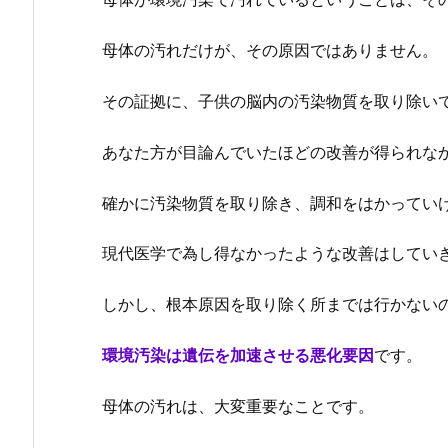
母体の汚れだけが、その原因ではありません。
その証拠に、子供の脳内の汚染物質を取り除い
あなた方が目論んでいたほどの改善が得られな
確かに
汚染物質を取り除き、調和をはかってい
現代医学で為し得なかったような改善はしてい
しかし、根本原因を取り除く所までは行かない
環境汚染は遺伝を加速させる悪化要因
です。
母体の汚れは、大変重要なことです。