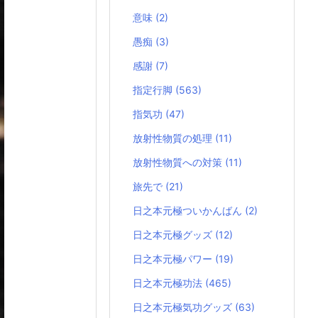
意味
(2)
愚痴
(3)
感謝
(7)
指定行脚
(563)
指気功
(47)
放射性物質の処理
(11)
放射性物質への対策
(11)
旅先で
(21)
日之本元極ついかんばん
(2)
日之本元極グッズ
(12)
日之本元極パワー
(19)
日之本元極功法
(465)
日之本元極気功グッズ
(63)