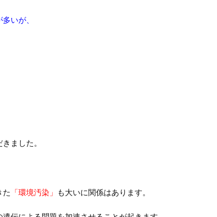
が多いが、
だきました。
きた
「環境汚染」
も大いに関係はあります。
の遺伝による問題を加速させることが起きます。