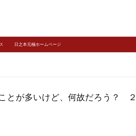
ス
日之本元極ホームページ
ことが多いけど、何故だろう？ 