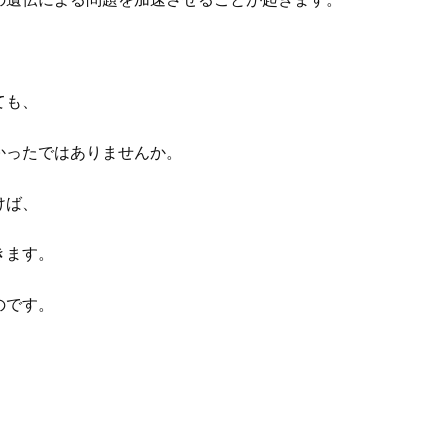
ても、
かったではありませんか。
けば、
きます。
のです。