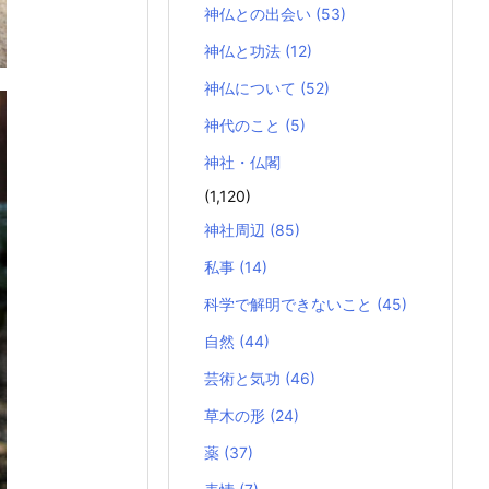
神仏との出会い
(53)
神仏と功法
(12)
神仏について
(52)
神代のこと
(5)
神社・仏閣
(1,120)
神社周辺
(85)
私事
(14)
科学で解明できないこと
(45)
自然
(44)
芸術と気功
(46)
草木の形
(24)
薬
(37)